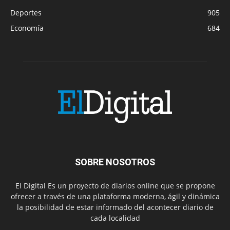
Deportes
905
Economía
684
SOBRE NOSOTROS
El Digital Es un proyecto de diarios online que se propone
ofrecer a través de una plataforma moderna, ágil y dinámica
la posibilidad de estar informado del acontecer diario de
cada localidad