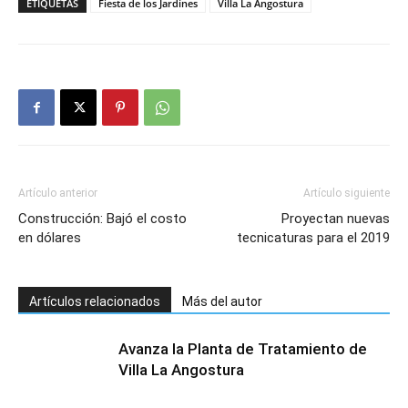
ETIQUETAS
Fiesta de los Jardínes
Villa La Angostura
Artículo anterior
Artículo siguiente
Construcción: Bajó el costo
Proyectan nuevas
en dólares
tecnicaturas para el 2019
Artículos relacionados
Más del autor
Avanza la Planta de Tratamiento de
Villa La Angostura