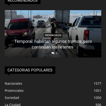
RECOMENDADOS
PROVINCIALES
Temporal: habilitan algunos tramos, pero
continúan los retenes
0
CATEGORIAS POPULARES
Nacionales
1577
Provinciales
1051
Sociedad
1050
La Ciudad
936