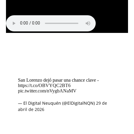
San Lorenzo dejó pasar una chance clave -
https://t.co/OBVYQC2BT6
pic.twitter.com/nVygbANaMV
— El Digital Neuquén (@ElDigitalNQN)
29 de
abril de 2026