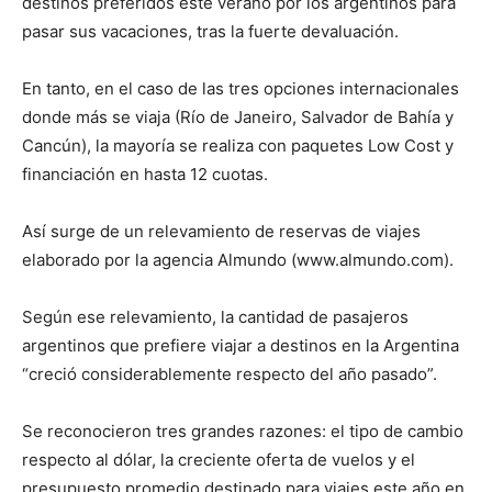
destinos preferidos este verano por los argentinos para
pasar sus vacaciones, tras la fuerte devaluación.
En tanto, en el caso de las tres opciones internacionales
donde más se viaja (Río de Janeiro, Salvador de Bahía y
Cancún), la mayoría se realiza con paquetes Low Cost y
financiación en hasta 12 cuotas.
Así surge de un relevamiento de reservas de viajes
elaborado por la agencia Almundo (www.almundo.com).
Según ese relevamiento, la cantidad de pasajeros
argentinos que prefiere viajar a destinos en la Argentina
“creció considerablemente respecto del año pasado”.
Se reconocieron tres grandes razones: el tipo de cambio
respecto al dólar, la creciente oferta de vuelos y el
presupuesto promedio destinado para viajes este año en