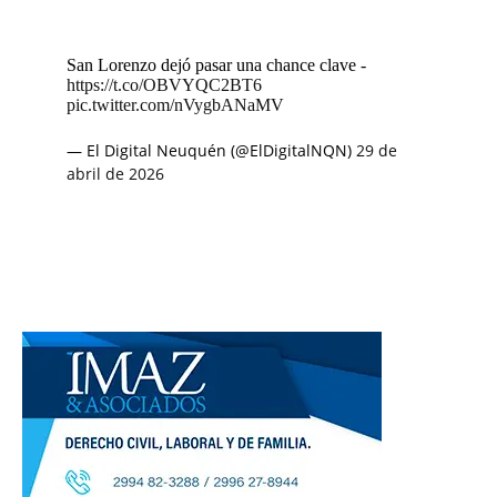
San Lorenzo dejó pasar una chance clave -
https://t.co/OBVYQC2BT6
pic.twitter.com/nVygbANaMV
— El Digital Neuquén (@ElDigitalNQN)
29 de
abril de 2026