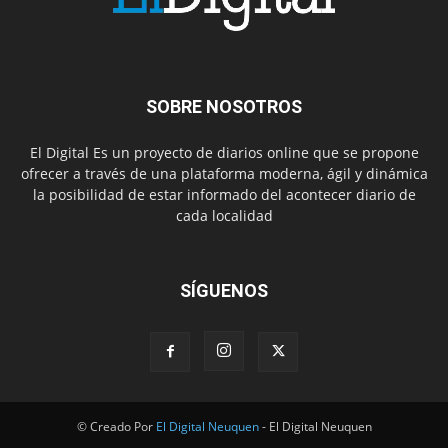
SOBRE NOSOTROS
El Digital Es un proyecto de diarios online que se propone
ofrecer a través de una plataforma moderna, ágil y dinámica
la posibilidad de estar informado del acontecer diario de
cada localidad
SÍGUENOS
© Creado Por
El Digital Neuquen
- El Digital Neuquen