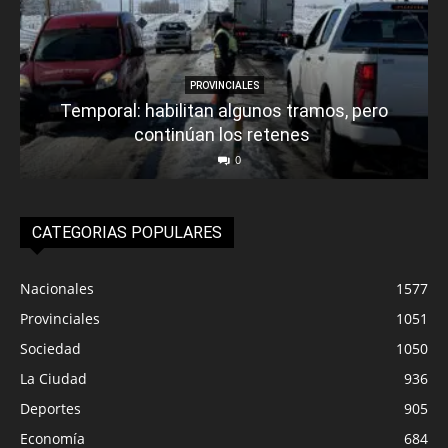
PROVINCIALES
Temporal: habilitan algunos tramos, pero
continúan los retenes
0
CATEGORIAS POPULARES
Nacionales
1577
Provinciales
1051
Sociedad
1050
La Ciudad
936
Deportes
905
Economía
684