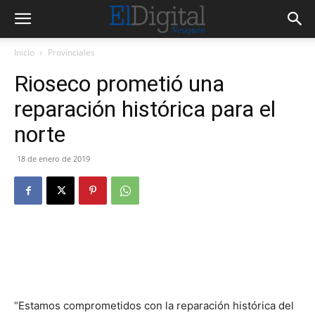
Inicio
Provinciales
Rioseco prometió una
reparación histórica para el
norte
18 de enero de 2019
“Estamos comprometidos con la reparación histórica del