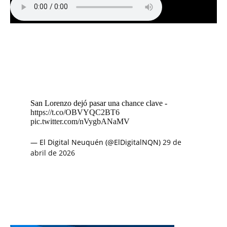
San Lorenzo dejó pasar una chance clave -
https://t.co/OBVYQC2BT6
pic.twitter.com/nVygbANaMV
— El Digital Neuquén (@ElDigitalNQN)
29 de
abril de 2026