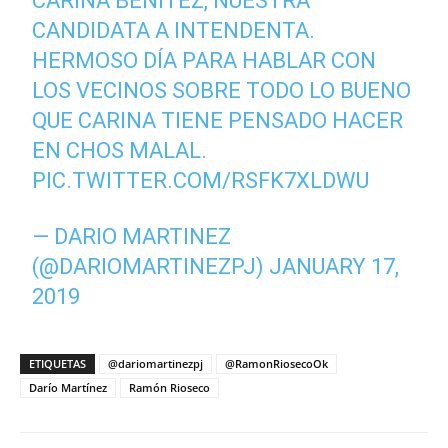
CARINA BENÍTEZ, NUESTRA
CANDIDATA A INTENDENTA.
HERMOSO DÍA PARA HABLAR CON
LOS VECINOS SOBRE TODO LO BUENO
QUE CARINA TIENE PENSADO HACER
EN CHOS MALAL.
PIC.TWITTER.COM/RSFK7XLDWU
— DARIO MARTINEZ
(@DARIOMARTINEZPJ)
JANUARY 17,
2019
ETIQUETAS
@dariomartinezpj
@RamonRiosecoOk
Darío Martínez
Ramón Rioseco