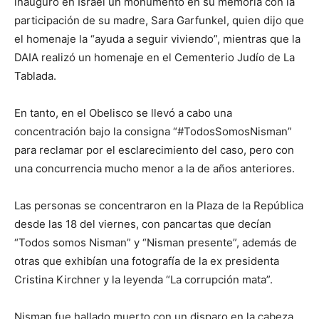
inauguró en Israel un monumento en su memoria con la
participación de su madre, Sara Garfunkel, quien dijo que
el homenaje la “ayuda a seguir viviendo”, mientras que la
DAIA realizó un homenaje en el Cementerio Judío de La
Tablada.
En tanto, en el Obelisco se llevó a cabo una
concentración bajo la consigna “#TodosSomosNisman”
para reclamar por el esclarecimiento del caso, pero con
una concurrencia mucho menor a la de años anteriores.
Las personas se concentraron en la Plaza de la República
desde las 18 del viernes, con pancartas que decían
“Todos somos Nisman” y “Nisman presente”, además de
otras que exhibían una fotografía de la ex presidenta
Cristina Kirchner y la leyenda “La corrupción mata”.
Nisman fue hallado muerto con un disparo en la cabeza