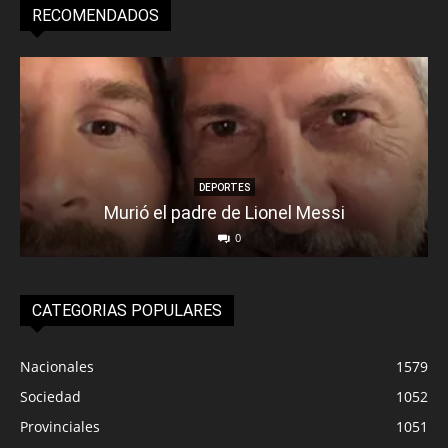
RECOMENDADOS
DEPORTES
Murió el padre de Lionel Messi
0
CATEGORIAS POPULARES
Nacionales
1579
Sociedad
1052
Provinciales
1051