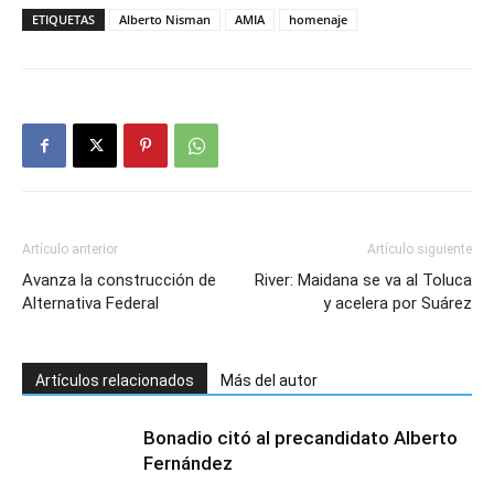
ETIQUETAS
Alberto Nisman
AMIA
homenaje
Artículo anterior
Artículo siguiente
Avanza la construcción de
River: Maidana se va al Toluca
Alternativa Federal
y acelera por Suárez
Artículos relacionados
Más del autor
Bonadio citó al precandidato Alberto
Fernández