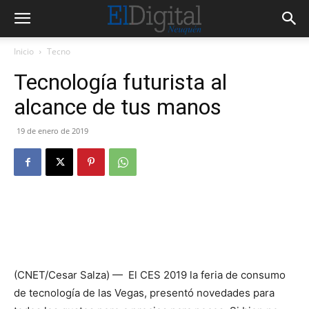
Inicio
Tecno
Tecnología futurista al
alcance de tus manos
19 de enero de 2019
(CNET/Cesar Salza) — El CES 2019 la feria de consumo
de tecnología de las Vegas, presentó novedades para