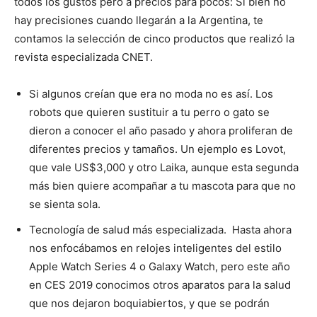
todos los gustos pero a precios para pocos: Si bien no
hay precisiones cuando llegarán a la Argentina, te
contamos la selección de cinco productos que realizó la
revista especializada CNET.
Si algunos creían que era no moda no es así. Los
robots que quieren sustituir a tu perro o gato se
dieron a conocer el año pasado y ahora proliferan de
diferentes precios y tamaños. Un ejemplo es Lovot,
que vale US$3,000 y otro Laika, aunque esta segunda
más bien quiere acompañar a tu mascota para que no
se sienta sola.
Tecnología de salud más especializada. Hasta ahora
nos enfocábamos en relojes inteligentes del estilo
Apple Watch Series 4 o Galaxy Watch, pero este año
en CES 2019 conocimos otros aparatos para la salud
que nos dejaron boquiabiertos, y que se podrán