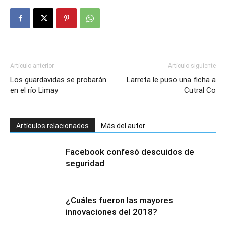
Artículo anterior
Artículo siguiente
Los guardavidas se probarán
Larreta le puso una ficha a
en el río Limay
Cutral Co
Artículos relacionados
Más del autor
Facebook confesó descuidos de
seguridad
¿Cuáles fueron las mayores
innovaciones del 2018?