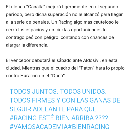
El elenco “Canalla” mejoró ligeramente en el segundo
período, pero dicha superación no le alcanzó para llegar
a la serie de penales. Un Racing algo más cauteloso le
cerró los espacios y en ciertas oportunidades lo
contragolpeó con peligro, contando con chances de
alargar la diferencia.
El vencedor debutará el sábado ante Aldosivi, en esta
ciudad. Mientras que el cuadro del “Patón” hará lo propio
contra Huracán en el “Ducó”.
TODOS JUNTOS. TODOS UNIDOS.
TODOS FIRMES Y CON LAS GANAS DE
SEGUIR ADELANTE PARA QUE
#RACING
ESTÉ BIEN ARRIBA ????
#VAMOSACADEMIA
#BIENRACING