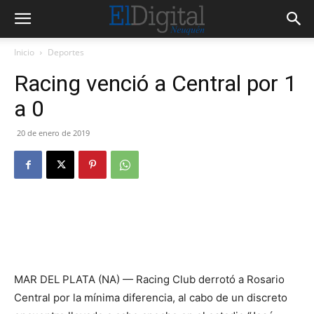
Inicio
Deportes
Racing venció a Central por 1
a 0
20 de enero de 2019
MAR DEL PLATA (NA) — Racing Club derrotó a Rosario
Central por la mínima diferencia, al cabo de un discreto