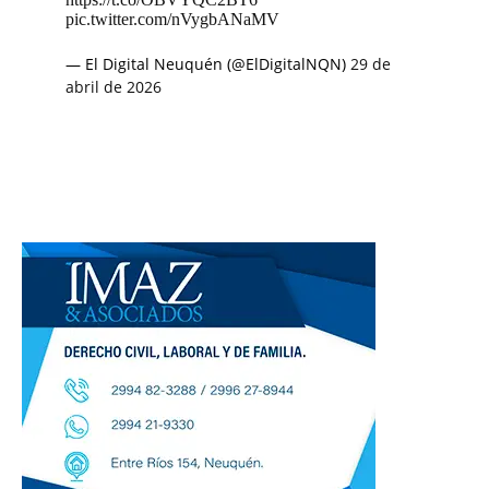
pic.twitter.com/nVygbANaMV
— El Digital Neuquén (@ElDigitalNQN)
29 de
abril de 2026