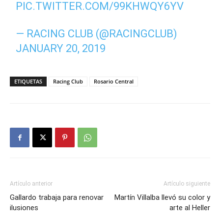
PIC.TWITTER.COM/99KHWQY6YV
— RACING CLUB (@RACINGCLUB)
JANUARY 20, 2019
ETIQUETAS
Racing Club
Rosario Central
Artículo anterior
Artículo siguiente
Gallardo trabaja para renovar
Martín Villalba llevó su color y
ilusiones
arte al Heller