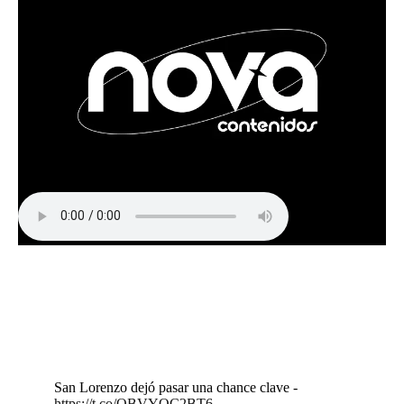
San Lorenzo dejó pasar una chance clave -
https://t.co/OBVYQC2BT6