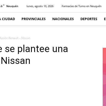
C
.6
lunes, agosto 10, 2026
Farmacias de Turno en Neuquén
Neuquén
A CIUDAD
PROVINCIALES
NACIONALES
DEPORTES
fusión Renault – Nissan
e se plantee una
 Nissan