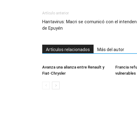
Artículo anterior
Hantavirus: Macri se comunicó con el intenden
de Epuyén
Artículos relacionados
Más del autor
Avanza una alianza entre Renault y
Francia ref
Fiat-Chrysler
vulnerables