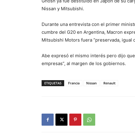
Ghosn ya fue destituido en Japón de su car
Nissan y Mitsubishi.
Durante una entrevista con el primer minis
cumbre del G20 en Argentina, Macron expres
Mitsubishi Motors fuera “preservada, igual q
Abe expresó el mismo interés pero dijo que 
empresas”, al margen de los gobiernos.
ETIQUETAS
Francia
Nissan
Renault