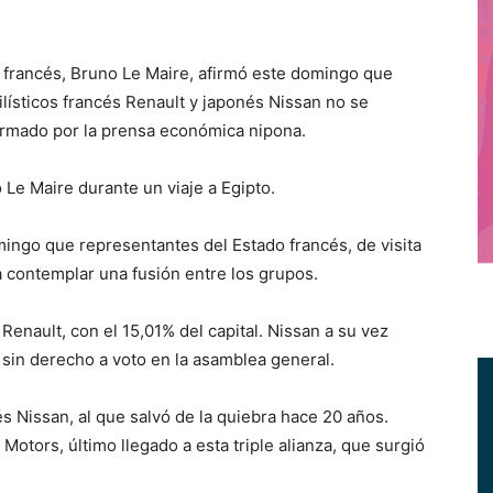
francés, Bruno Le Maire, afirmó este domingo que
lísticos francés Renault y japonés Nissan no se
firmado por la prensa económica nipona.
o Le Maire durante un viaje a Egipto.
ngo que representantes del Estado francés, de visita
 contemplar una fusión entre los grupos.
 Renault, con el 15,01% del capital. Nissan a su vez
 sin derecho a voto en la asamblea general.
s Nissan, al que salvó de la quiebra hace 20 años.
otors, último llegado a esta triple alianza, que surgió