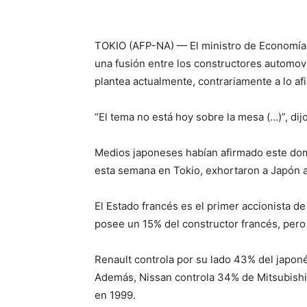
TOKIO (AFP-NA) — El ministro de Economía 
una fusión entre los constructores automovi
plantea actualmente, contrariamente a lo a
“El tema no está hoy sobre la mesa (…)”, dij
Medios japoneses habían afirmado este domi
esta semana en Tokio, exhortaron a Japón a
El Estado francés es el primer accionista de
posee un 15% del constructor francés, pero
Renault controla por su lado 43% del japoné
Además, Nissan controla 34% de Mitsubishi M
en 1999.