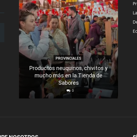
Pr
L
D
E
PROVINCIALES
Productos neuquinos, chivitos y
mucho más en la Tienda de
Sabores
La 
0