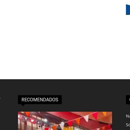
RECOMENDADOS
N
S