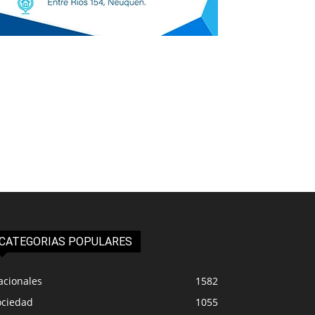
CATEGORIAS POPULARES
acionales
1582
ociedad
1055