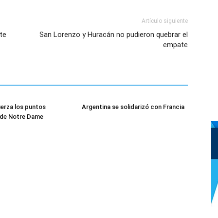
Artículo siguiente
te
San Lorenzo y Huracán no pudieron quebrar el
empate
uerza los puntos
Argentina se solidarizó con Francia
 de Notre Dame