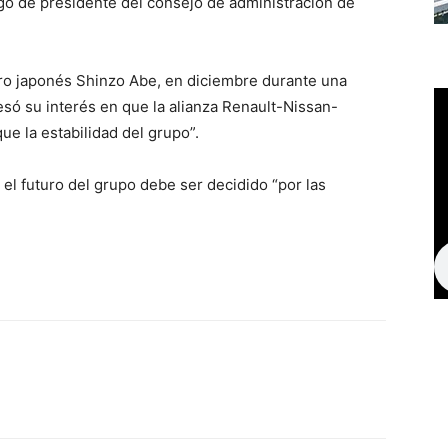
go de presidente del consejo de administración de
tro japonés Shinzo Abe, en diciembre durante una
ó su interés en que la alianza Renault-Nissan-
ue la estabilidad del grupo”.
el futuro del grupo debe ser decidido “por las