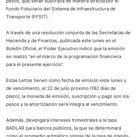
pesos, que serán suscripta de manera directa por el
Fondo Fiduciario del Sistema de Infraestructura de
Transporte (FFSIT).
A través de una resolución conjunta de las Secretarías de
Hacienda y de Finanzas, publicada este lunes en el
Boletín Oficial, el Poder Ejecutivo indicó que la emisión
se realizó “en el marco de la programación financiera
para el presente ejercicio”.
Estas Letras tienen como fecha de emisión este lunes y
de vencimiento, el 22 de julio próximo (182 días de
plazo); la moneda de emisión, suscripción y pago son los
pesos y la amortización será íntegra al vencimiento.
Además, devengará intereses trimestrales a la tasa
BADLAR para bancos públicos, la que se determinará
como el promedio aritmético simple de la tasa de interés