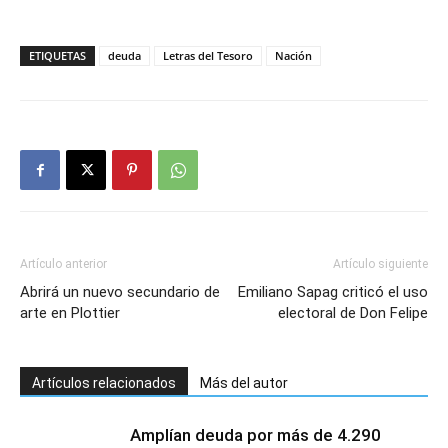
ETIQUETAS
deuda
Letras del Tesoro
Nación
Artículo anterior
Artículo siguiente
Abrirá un nuevo secundario de
Emiliano Sapag criticó el uso
arte en Plottier
electoral de Don Felipe
Artículos relacionados
Más del autor
Amplían deuda por más de 4.290