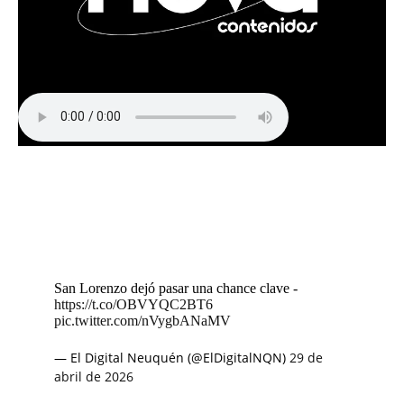
San Lorenzo dejó pasar una chance clave -
https://t.co/OBVYQC2BT6
pic.twitter.com/nVygbANaMV
— El Digital Neuquén (@ElDigitalNQN)
29 de
abril de 2026