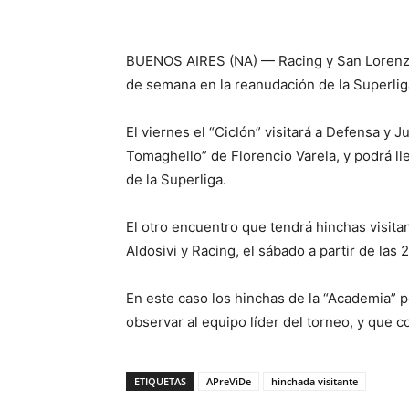
BUENOS AIRES (NA) — Racing y San Lorenzo 
de semana en la reanudación de la Superlig
El viernes el “Ciclón” visitará a Defensa y J
Tomaghello” de Florencio Varela, y podrá ll
de la Superliga.
El otro encuentro que tendrá hinchas visitan
Aldosivi y Racing, el sábado a partir de las 2
En este caso los hinchas de la “Academia” p
observar al equipo líder del torneo, y que
ETIQUETAS
APreViDe
hinchada visitante