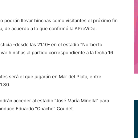
podrán llevar hinchas como visitantes el próximo fin
a, de acuerdo a lo que confirmó la APreViDe.
usticia -desde las 21.10- en el estadio “Norberto
evar hinchas al partido correspondiente a la fecha 16
tes será el que jugarán en Mar del Plata, entre
1.30.
odrán acceder al estadio “José María Minella” para
 conduce Eduardo “Chacho” Coudet.