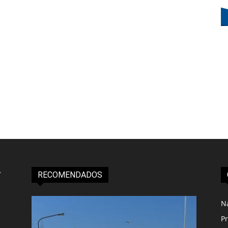
RECOMENDADOS
N
Pr