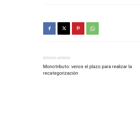
Artículo anterior
Monotributo: vence el plazo para realizar la
recategorización