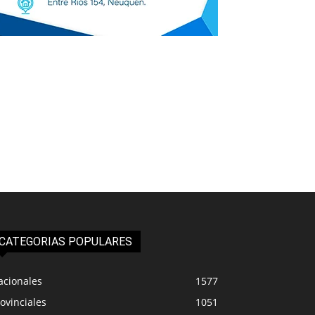
CATEGORIAS POPULARES
acionales
1577
ovinciales
1051