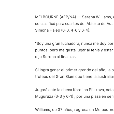
MELBOURNE (AFP/NA) — Serena Williams, en
se clasificó para cuartos del Abierto de Aus
Simona Halep (6-0, 4-6 y 6-4).
“Soy una gran luchadora, nunca me doy por 
puntos, pero me gusta jugar al tenis y estar
dijo Serena al finalizar.
Si logra ganar el primer grande del año, la
trofeos del Gran Slam que tiene la australi
Jugará ante la checa Karolina Pliskova, oct
Muguruza (6-3 y 6-1) , por una plaza en sem
Williams, de 37 años, regresa en Melbourne