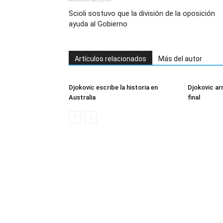
Scioli sostuvo que la división de la oposición
ayuda al Gobierno
Artículos relacionados
Más del autor
Djokovic escribe la historia en
Djokovic arr
Australia
final