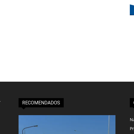
RECOMENDADOS
N
Pr