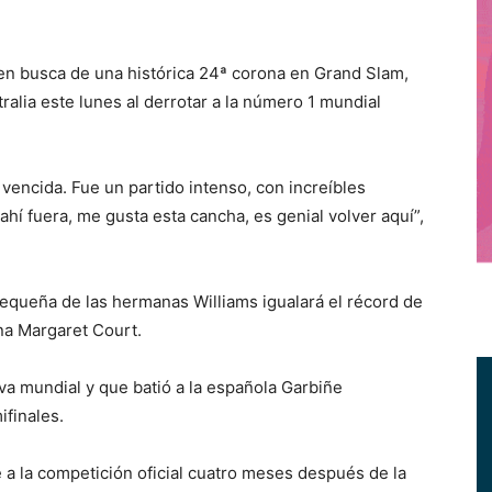
 busca de una histórica 24ª corona en Grand Slam,
tralia este lunes al derrotar a la número 1 mundial
vencida. Fue un partido intenso, con increíbles
 ahí fuera, me gusta esta cancha, es genial volver aquí”,
 pequeña de las hermanas Williams igualará el récord de
ana Margaret Court.
ava mundial y que batió a la española Garbiñe
ifinales.
 a la competición oficial cuatro meses después de la