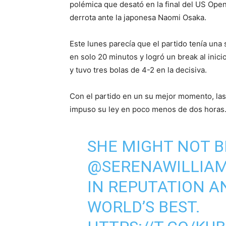
polémica que desató en la final del US Ope
derrota ante la japonesa Naomi Osaka.
Este lunes parecía que el partido tenía un
en solo 20 minutos y logró un break al inic
y tuvo tres bolas de 4-2 en la decisiva.
Con el partido en un su mejor momento, las 
impuso su ley en poco menos de dos horas
SHE MIGHT NOT B
@SERENAWILLIA
IN REPUTATION AN
WORLD’S BEST.