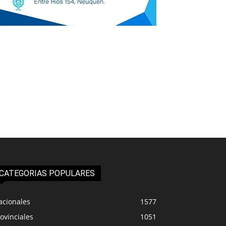
CATEGORIAS POPULARES
acionales
1577
ovinciales
1051