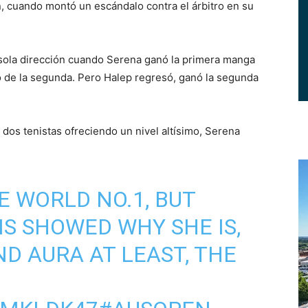
n, cuando montó un escándalo contra el árbitro en su
a sola dirección cuando Serena ganó la primera manga
io de la segunda. Pero Halep regresó, ganó la segunda
dos tenistas ofreciendo un nivel altísimo, Serena
.
E WORLD NO.1, BUT
MS
SHOWED WHY SHE IS,
D AURA AT LEAST, THE