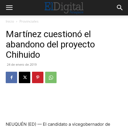
Inicio
Provinciales
Martínez cuestionó el
abandono del proyecto
Chihuido
24 de enero de 2019
NEUQUÉN (ED) — El candidato a vicegobernador de