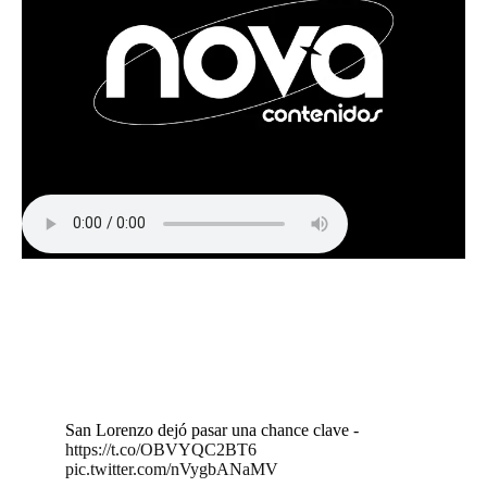
San Lorenzo dejó pasar una chance clave -
https://t.co/OBVYQC2BT6
pic.twitter.com/nVygbANaMV