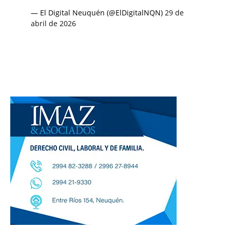
— El Digital Neuquén (@ElDigitalNQN)
29 de
abril de 2026