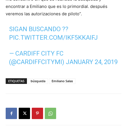
encontrar a Emiliano que es lo primordial. después
veremos las autorizaciones de piloto”.
SIGAN BUSCANDO ??
PIC.TWITTER.COM/IKF5KKAIFJ
— CARDIFF CITY FC
(@CARDIFFCITYMI)
JANUARY 24, 2019
ETIQUETAS
búsqueda
Emiliano Salas