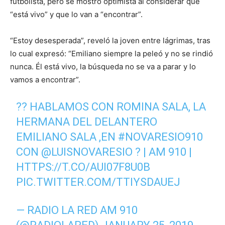
futbolista, pero se mostró optimista al considerar que
“está vivo” y que lo van a “encontrar”.
“Estoy desesperada”, reveló la joven entre lágrimas, tras
lo cual expresó: “Emiliano siempre la peleó y no se rindió
nunca. Él está vivo, la búsqueda no se va a parar y lo
vamos a encontrar”.
?? HABLAMOS CON ROMINA SALA, LA
HERMANA DEL DELANTERO
EMILIANO SALA ,EN
#NOVARESIO910
CON
@LUISNOVARESIO
? | AM 910 |
HTTPS://T.CO/AUI07F8U0B
PIC.TWITTER.COM/TTIYSDAUEJ
— RADIO LA RED AM 910