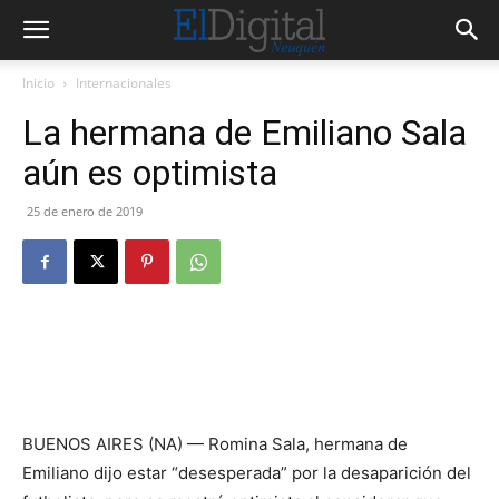
Inicio
Internacionales
La hermana de Emiliano Sala
aún es optimista
25 de enero de 2019
BUENOS AIRES (NA) — Romina Sala, hermana de
Emiliano dijo estar “desesperada” por la desaparición del