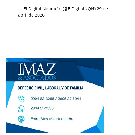
— El Digital Neuquén (@ElDigitalNQN)
29 de
abril de 2026