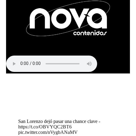
San Lorenzo dejó pasar una chance clave -
https://t.co/OBVYQC2BT6
pic.twitter.com/nVygbANaMV