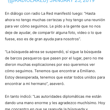
(@RADIOLARED)
JANUARY 25, 2019
En diálogo con radio La Red manifestó luego: “Hasta
ahora no tengo muchas certezas y hoy tengo una reunión
para ver cómo seguimos. Le pido a la gente que no nos
deje de ayudar, de compartir alguna foto, video o lo que
fuese, eso es de gran ayuda para nosotros”.
“La búsqueda aérea se suspendió, sí sigue la búsqueda
de barcos pesqueros que pasen por el lugar, pero no me
dieron muchas explicaciones por eso queremos ver
cómo seguimos. Tenemos que encontrar a Emiliano.
Estoy desesperada, tenemos que estar todos unidos para
encontrar a mi hermano”, aseveró.
En tanto indicó: “Las autoridades diplomáticas me están
dando una mano enorme y les agradezco muchísimo. Hoy
me concentro en que se reanude la búsqueda y