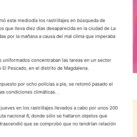
ó este mediodía los rastrillajes en búsqueda de
os que lleva diez días desaparecida en la ciudad de La
idas por la mañana a causa del mal clima que imperaba
los uniformados concentraban las tareas en un sector
oyo El Pescado, en el distrito de Magdalena.
uesto por ocho policías a pie, se retomó pasado el
s condiciones climáticas. .
jueves en los rastrillajes llevados a cabo por unos 200
ruta nacional 6, donde sólo se hallaron objetos que
trascendió que se comprobó que no tendrían relación