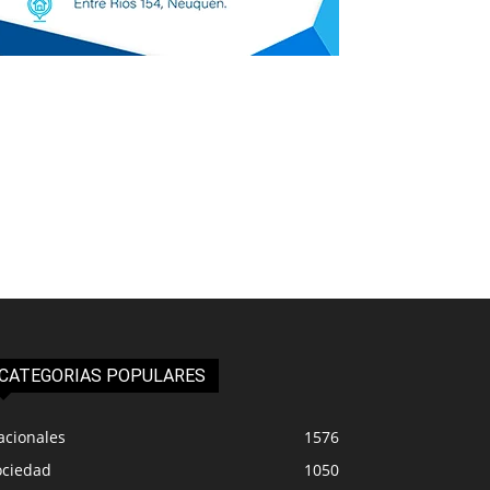
CATEGORIAS POPULARES
acionales
1576
ociedad
1050