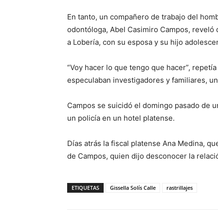
En tanto, un compañero de trabajo del homb
odontóloga, Abel Casimiro Campos, reveló qu
a Lobería, con su esposa y su hijo adolesce
“Voy hacer lo que tengo que hacer”, repetí
especulaban investigadores y familiares, un
Campos se suicidó el domingo pasado de un
un policía en un hotel platense.
Días atrás la fiscal platense Ana Medina, qu
de Campos, quien dijo desconocer la relac
ETIQUETAS
Gissella Solís Calle
rastrillajes