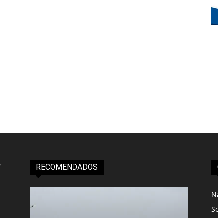
RECOMENDADOS
N
S