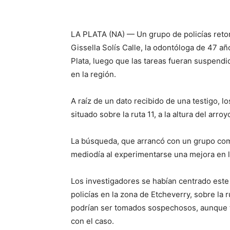
LA PLATA (NA) — Un grupo de policías retom
Gissella Solís Calle, la odontóloga de 47 añ
Plata, luego que las tareas fueran suspend
en la región.
A raíz de un dato recibido de una testigo, 
situado sobre la ruta 11, a la altura del arr
La búsqueda, que arrancó con un grupo comp
mediodía al experimentarse una mejora en la
Los investigadores se habían centrado este 
policías en la zona de Etcheverry, sobre la 
podrían ser tomados sospechosos, aunque 
con el caso.