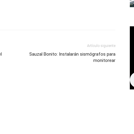
Artículo siguiente
l
Sauzal Bonito: Instalarán sismógrafos para
monitorear