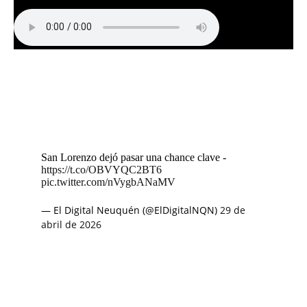
San Lorenzo dejó pasar una chance clave -
https://t.co/OBVYQC2BT6
pic.twitter.com/nVygbANaMV
— El Digital Neuquén (@ElDigitalNQN)
29 de
abril de 2026