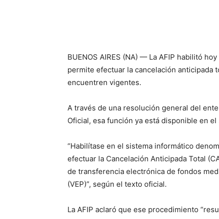
BUENOS AIRES (NA) — La AFIP habilitó hoy 
permite efectuar la cancelación anticipada 
encuentren vigentes.
A través de una resolución general del ente
Oficial, esa función ya está disponible en e
“Habilítase en el sistema informático deno
efectuar la Cancelación Anticipada Total (C
de transferencia electrónica de fondos med
(VEP)”, según el texto oficial.
La AFIP aclaró que ese procedimiento “resul