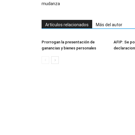
mudanza
Artículos relacionados
Más del autor
Prorrogan la presentación de
AFIP: Se po
ganancias y bienes personales
declaracion