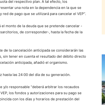
ta del respectivo plan. A tal efecto, los
resentar una nota en la dependencia en la que se
y red de pago que se utilizará para cancelar el VEP”.
á el monto de la deuda que se pretende cancelar -
sarcitorios, de corresponder-, hasta la fecha de la
te de la cancelación anticipada se considerarán las
, sin tener en cuenta el resultado del débito directo
ncelación anticipada, añadió el organismo.
 hasta las 24:00 del día de su generación.
e y/o responsable “deberá arbitrar los recaudos
 VEP, los fondos y autorizaciones para su pago se
incida con los días y horarios de prestación del