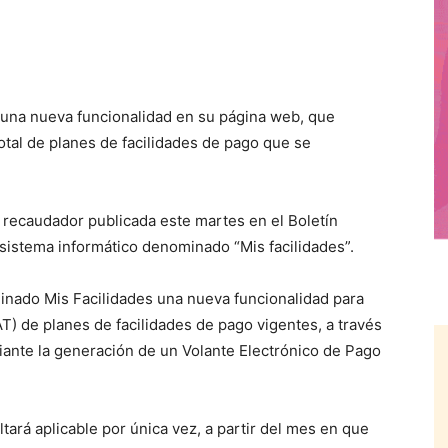
una nueva funcionalidad en su página web, que
total de planes de facilidades de pago que se
 recaudador publicada este martes en el Boletín
l sistema informático denominado “Mis facilidades”.
minado Mis Facilidades una nueva funcionalidad para
AT) de planes de facilidades de pago vigentes, a través
iante la generación de un Volante Electrónico de Pago
tará aplicable por única vez, a partir del mes en que