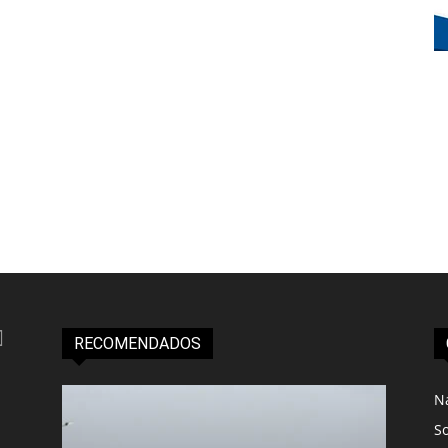
RECOMENDADOS
N
S