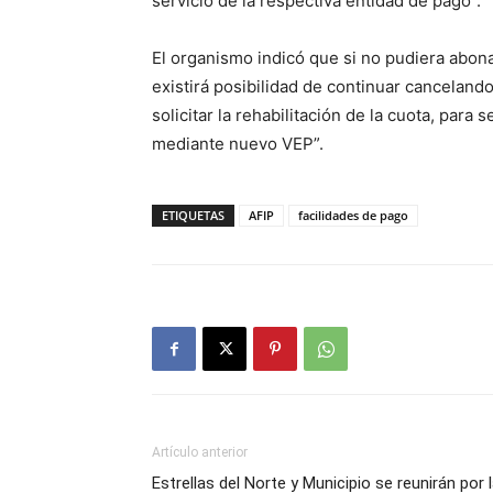
servicio de la respectiva entidad de pago”.
El organismo indicó que si no pudiera abona
existirá posibilidad de continuar cancelando
solicitar la rehabilitación de la cuota, para
mediante nuevo VEP”.
ETIQUETAS
AFIP
facilidades de pago
Artículo anterior
Estrellas del Norte y Municipio se reunirán por 