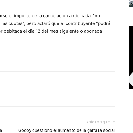
rse el importe de la cancelación anticipada, “no
 las cuotas”, pero aclaró que el contribuyente “podrá
 ser debitada el día 12 del mes siguiente o abonada
Artículo siguiente
la
Godoy cuestionó el aumento de la garrafa social