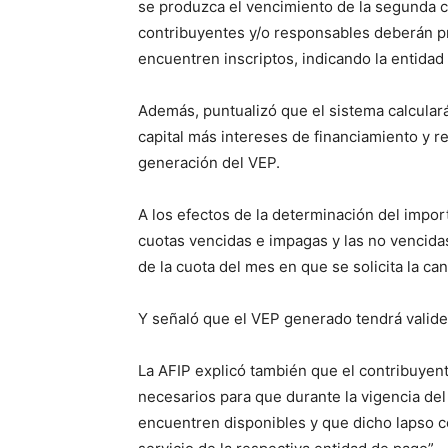
se produzca el vencimiento de la segunda cuo
contribuyentes y/o responsables deberán p
encuentren inscriptos, indicando la entidad 
Además, puntualizó que el sistema calcular
capital más intereses de financiamiento y re
generación del VEP.
A los efectos de la determinación del impor
cuotas vencidas e impagas y las no vencidas
de la cuota del mes en que se solicita la ca
Y señaló que el VEP generado tendrá validez
La AFIP explicó también que el contribuyent
necesarios para que durante la vigencia del
encuentren disponibles y que dicho lapso co