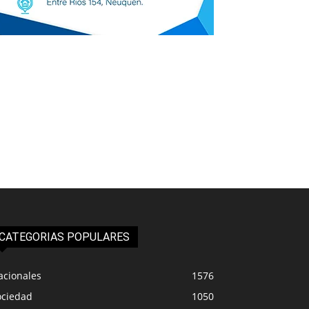
CATEGORIAS POPULARES
acionales
1576
ociedad
1050