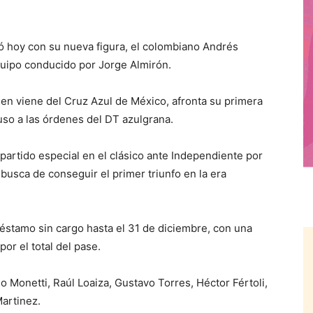
hoy con su nueva figura, el colombiano Andrés
quipo conducido por Jorge Almirón.
ien viene del Cruz Azul de México, afronta su primera
puso a las órdenes del DT azulgrana.
 partido especial en el clásico ante Independiente por
busca de conseguir el primer triunfo en la era
préstamo sin cargo hasta el 31 de diciembre, con una
or el total del pase.
do Monetti, Raúl Loaiza, Gustavo Torres, Héctor Fértoli,
artinez.