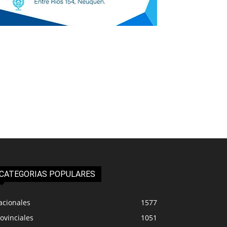
CATEGORIAS POPULARES
acionales
1577
ovinciales
1051