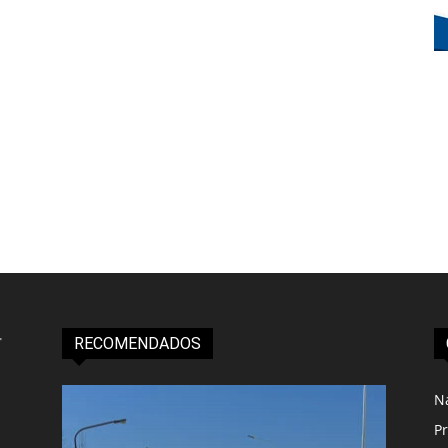
RECOMENDADOS
N
Pr