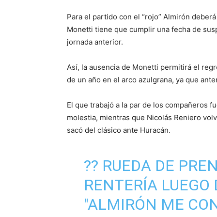
Para el partido con el “rojo” Almirón deber
Monetti tiene que cumplir una fecha de susp
jornada anterior.
Así, la ausencia de Monetti permitirá el reg
de un año en el arco azulgrana, ya que anter
El que trabajó a la par de los compañeros fu
molestia, mientras que Nicolás Reniero volv
sacó del clásico ante Huracán.
??️ RUEDA DE PRE
RENTERÍA LUEGO
"ALMIRÓN ME CON