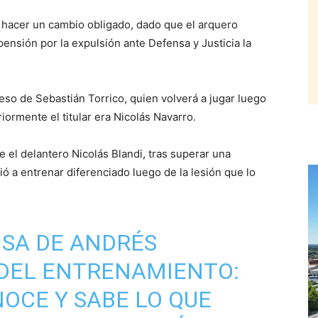
á hacer un cambio obligado, dado que el arquero
ensión por la expulsión ante Defensa y Justicia la
reso de Sebastián Torrico, quien volverá a jugar luego
iormente el titular era Nicolás Navarro.
e el delantero Nicolás Blandi, tras superar una
ió a entrenar diferenciado luego de la lesión que lo
NSA DE ANDRÉS
 DEL ENTRENAMIENTO:
OCE Y SABE LO QUE