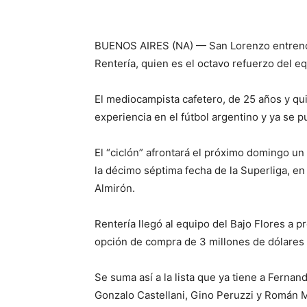
BUENOS AIRES (NA) — San Lorenzo entrenó 
Rentería, quien es el octavo refuerzo del e
El mediocampista cafetero, de 25 años y qu
experiencia en el fútbol argentino y ya se 
El “ciclón” afrontará el próximo domingo un
la décimo séptima fecha de la Superliga, en 
Almirón.
Rentería llegó al equipo del Bajo Flores a 
opción de compra de 3 millones de dólares p
Se suma así a la lista que ya tiene a Fernan
Gonzalo Castellani, Gino Peruzzi y Román M