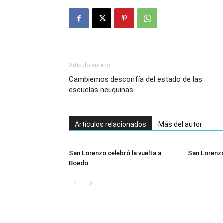
Artículo anterior
Cambiemos desconfía del estado de las
escuelas neuquinas
Artículos relacionados
Más del autor
San Lorenzo celebró la vuelta a
San Lorenzo
Boedo