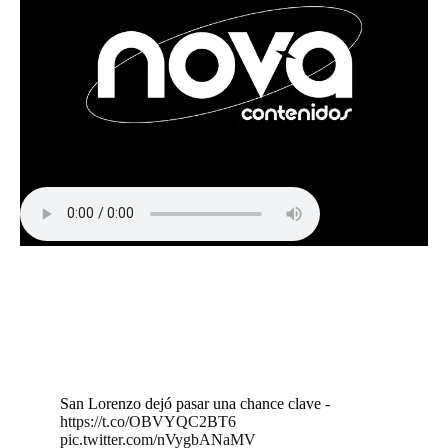
San Lorenzo dejó pasar una chance clave -
https://t.co/OBVYQC2BT6
pic.twitter.com/nVygbANaMV