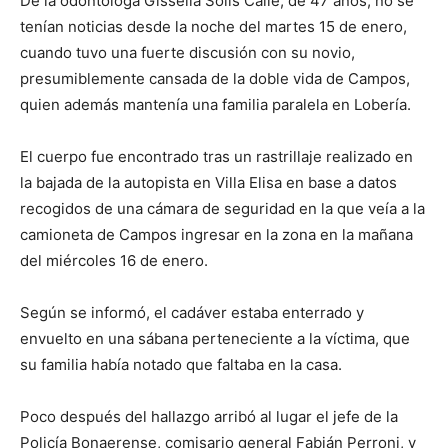
De la odontóloga Gissella Solís Calle, de 47 años, no se
tenían noticias desde la noche del martes 15 de enero,
cuando tuvo una fuerte discusión con su novio,
presumiblemente cansada de la doble vida de Campos,
quien además mantenía una familia paralela en Lobería.
El cuerpo fue encontrado tras un rastrillaje realizado en
la bajada de la autopista en Villa Elisa en base a datos
recogidos de una cámara de seguridad en la que veía a la
camioneta de Campos ingresar en la zona en la mañana
del miércoles 16 de enero.
Según se informó, el cadáver estaba enterrado y
envuelto en una sábana perteneciente a la víctima, que
su familia había notado que faltaba en la casa.
Poco después del hallazgo arribó al lugar el jefe de la
Policía Bonaerense, comisario general Fabián Perroni, y