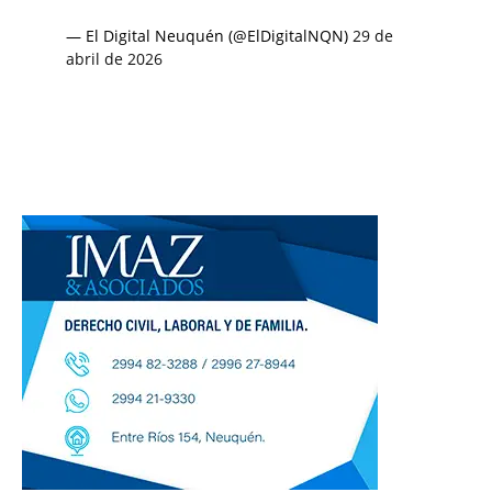
— El Digital Neuquén (@ElDigitalNQN)
29 de
abril de 2026