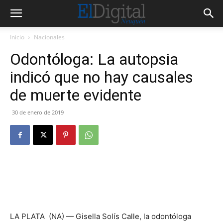
Inicio
Nacionales
Odontóloga: La autopsia
indicó que no hay causales
de muerte evidente
30 de enero de 2019
LA PLATA (NA) — Gisella Solís Calle, la odontóloga