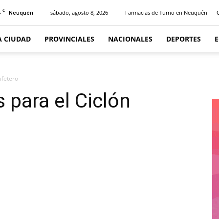
C
4
sábado, agosto 8, 2026
Farmacias de Turno en Neuquén
Neuquén
A CIUDAD
PROVINCIALES
NACIONALES
DEPORTES
afetero
 para el Ciclón