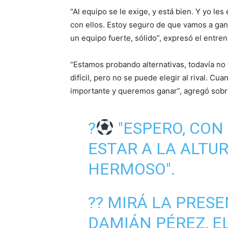
“Al equipo se le exige, y está bien. Y yo les
con ellos. Estoy seguro de que vamos a gan
un equipo fuerte, sólido”, expresó el entre
“Estamos probando alternativas, todavía no 
difícil, pero no se puede elegir al rival. Cu
importante y queremos ganar”, agregó sobr
?
"ESPERO, CON
ESTAR A LA ALTUR
HERMOSO".
?? MIRÁ LA PRESE
DAMIÁN PÉREZ, E