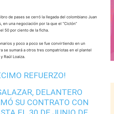
bro de pases se cerró la llegada del colombiano Juan
, en una negociación por la que el “Ciclón”
l 50 por ciento de la ficha.
onarios y poco a poco se fue convirtiendo en un
ra se sumará a otros tres compatriotas en el plantel
y Raúl Loaiza.
DÉCIMO REFUERZO!
SALAZAR, DELANTERO
FIRMÓ SU CONTRATO CON
STA EL 30 DE JUNIO DE