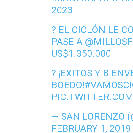
2023
? EL CICLÓN LE C
PASE A
@MILLOSF
US$1.350.000
? ¡EXITOS Y BIEN
BOEDO!
#VAMOSCI
PIC.TWITTER.CO
— SAN LORENZO 
FEBRUARY 1, 2019