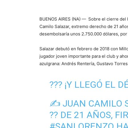
BUENOS AIRES (NA) — Sobre el cierre del li
Camilo Salazar, extremo derecho de 21 años
desembolsaría unos 2.750.000 dólares, por e
Salazar debutó en febrero de 2018 con Mill
jugador joven importante para el club y aho
azulgrana: Andrés Rentería, Gustavo Torres 
??? ¡Y LLEGÓ EL 
✍ JUAN CAMILO 
?? DE 21 AÑOS, 
#SANLORENZO
HA