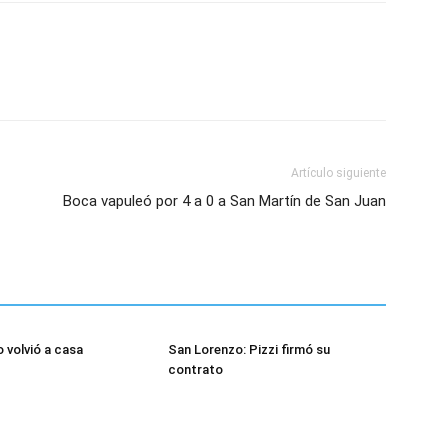
Artículo siguiente
Boca vapuleó por 4 a 0 a San Martín de San Juan
 volvió a casa
San Lorenzo: Pizzi firmó su
contrato