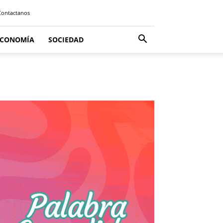
Contactanos
ECONOMÍA
SOCIEDAD