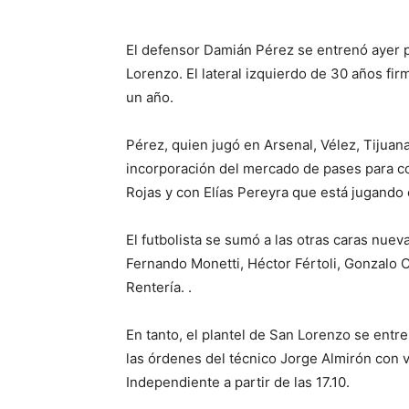
El defensor Damián Pérez se entrenó ayer
Lorenzo. El lateral izquierdo de 30 años fir
un año.
Pérez, quien jugó en Arsenal, Vélez, Tijuan
incorporación del mercado de pases para com
Rojas y con Elías Pereyra que está jugando
El futbolista se sumó a las otras caras nue
Fernando Monetti, Héctor Fértoli, Gonzalo 
Rentería. .
En tanto, el plantel de San Lorenzo se entr
las órdenes del técnico Jorge Almirón con vi
Independiente a partir de las 17.10.