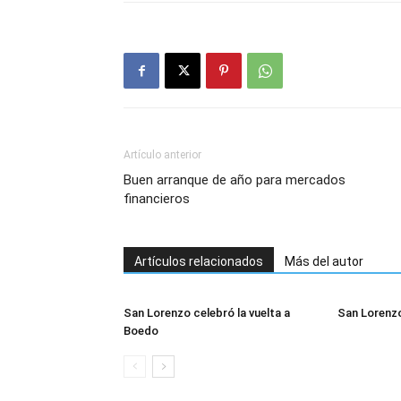
Artículo anterior
Buen arranque de año para mercados
financieros
Artículos relacionados
Más del autor
San Lorenzo celebró la vuelta a
San Lorenzo
Boedo