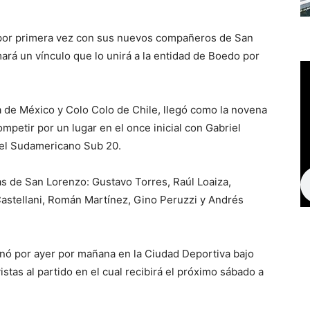
 por primera vez con sus nuevos compañeros de San
mará un vínculo que lo unirá a la entidad de Boedo por
a de México y Colo Colo de Chile, llegó como la novena
petir por un lugar en el once inicial con Gabriel
 el Sudamericano Sub 20.
vas de San Lorenzo: Gustavo Torres, Raúl Loaiza,
Castellani, Román Martínez, Gino Peruzzi y Andrés
enó por ayer por mañana en la Ciudad Deportiva bajo
stas al partido en el cual recibirá el próximo sábado a