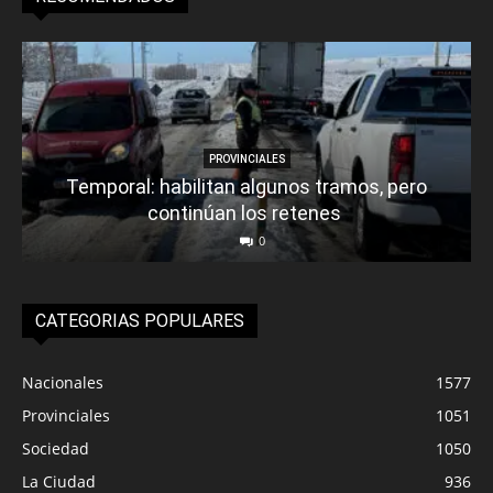
PROVINCIALES
Temporal: habilitan algunos tramos, pero
continúan los retenes
0
CATEGORIAS POPULARES
Nacionales
1577
Provinciales
1051
Sociedad
1050
La Ciudad
936