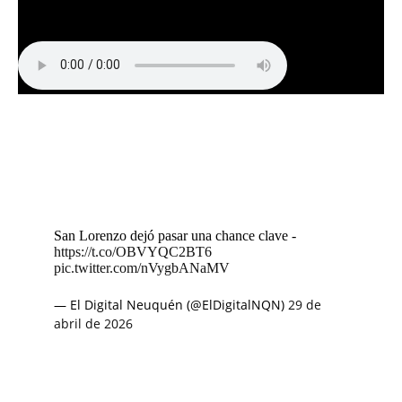
San Lorenzo dejó pasar una chance clave -
https://t.co/OBVYQC2BT6
pic.twitter.com/nVygbANaMV
— El Digital Neuquén (@ElDigitalNQN)
29 de
abril de 2026