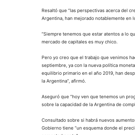
Resaltó que “las perspectivas acerca del cr
Argentina, han mejorado notablemente en l
“Siempre tenemos que estar atentos a lo qu
mercado de capitales es muy chico.
Pero yo creo que el trabajo que venimos h
septiembre, ya con la nueva política moneta
equilibrio primario en el año 2019, han de
la Argentina”, afirmó.
Aseguró que “hoy ven que tenemos un prog
sobre la capacidad de la Argentina de comp
Consultado sobre si habrá nuevos aumentos 
Gobierno tiene “un esquema donde el precio