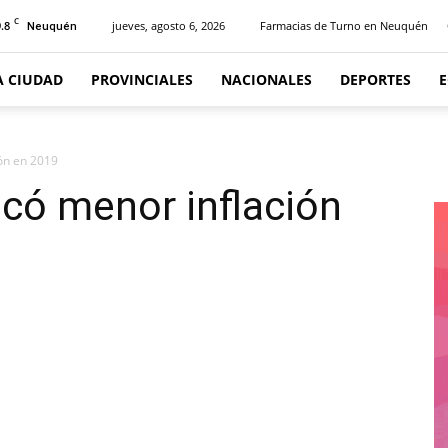
C
.8
jueves, agosto 6, 2026
Farmacias de Turno en Neuquén
Neuquén
A CIUDAD
PROVINCIALES
NACIONALES
DEPORTES
ón en 2019
có menor inflación