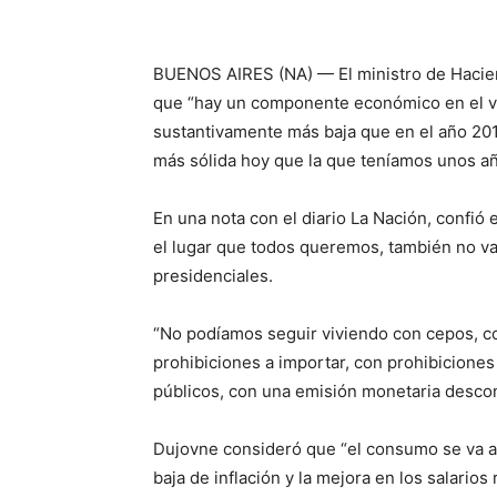
BUENOS AIRES (NA) — El ministro de Haciend
que “hay un componente económico en el vot
sustantivamente más baja que en el año 20
más sólida hoy que la que teníamos unos añ
En una nota con el diario La Nación, confió 
el lugar que todos queremos, también no va
presidenciales.
“No podíamos seguir viviendo con cepos, co
prohibiciones a importar, con prohibiciones 
públicos, con una emisión monetaria descont
Dujovne consideró que “el consumo se va a
baja de inflación y la mejora en los salarios 