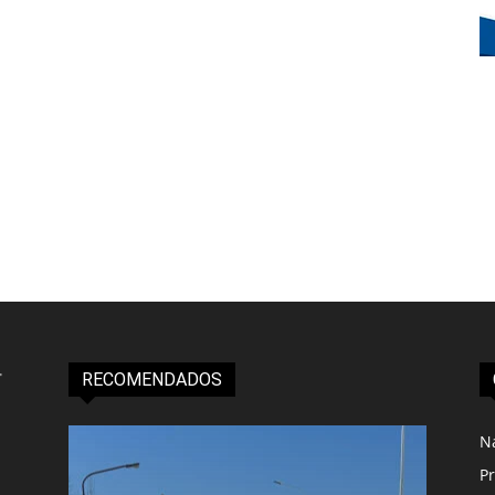
RECOMENDADOS
N
Pr