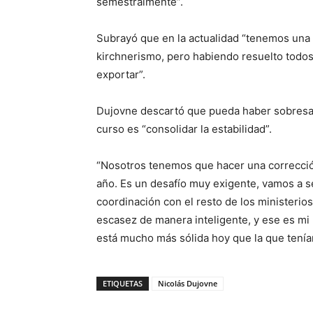
semestralmente”.
Subrayó que en la actualidad “tenemos una ta
kirchnerismo, pero habiendo resuelto todos 
exportar”.
Dujovne descartó que pueda haber sobresalto
curso es “consolidar la estabilidad”.
“Nosotros tenemos que hacer una corrección
año. Es un desafío muy exigente, vamos a se
coordinación con el resto de los ministeri
escasez de manera inteligente, y ese es mi 
está mucho más sólida hoy que la que tenía
ETIQUETAS
Nicolás Dujovne