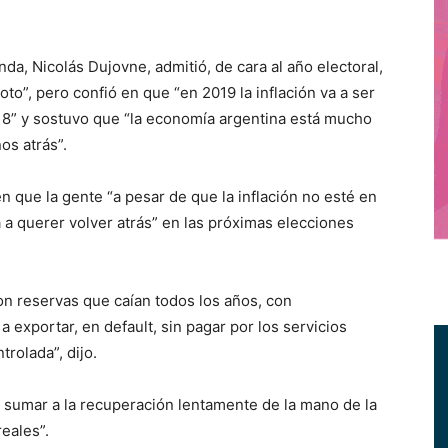
a, Nicolás Dujovne, admitió, de cara al año electoral,
o”, pero confió en que “en 2019 la inflación va a ser
18” y sostuvo que “la economía argentina está mucho
os atrás”.
en que la gente “a pesar de que la inflación no esté en
 a querer volver atrás” en las próximas elecciones
n reservas que caían todos los años, con
a exportar, en default, sin pagar por los servicios
rolada”, dijo.
 sumar a la recuperación lentamente de la mano de la
reales”.