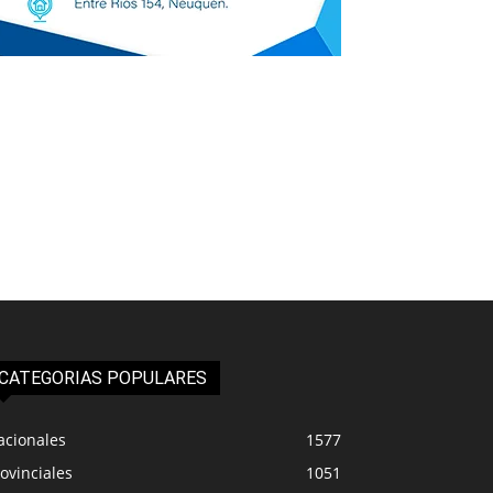
CATEGORIAS POPULARES
acionales
1577
ovinciales
1051