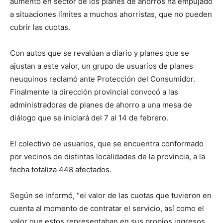
aumento en sector de los planes de ahorros ha empujado
a situaciones límites a muchos ahorristas, que no pueden
cubrir las cuotas.
Con autos que se revalúan a diario y planes que se
ajustan a este valor, un grupo de usuarios de planes
neuquinos reclamó ante Protección del Consumidor.
Finalmente la dirección provincial convocó a las
administradoras de planes de ahorro a una mesa de
diálogo que se iniciará del 7 al 14 de febrero.
El colectivo de usuarios, que se encuentra conformado
por vecinos de distintas localidades de la provincia, a la
fecha totaliza 448 afectados.
Según se informó, “el valor de las cuotas que tuvieron en
cuenta al momento de contratar el servicio, así como el
valor que estos representaban en sus propios ingresos,