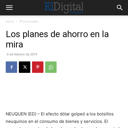
Inicio
Provinciales
Los planes de ahorro en la
mira
6 de febrero de 2019
NEUQUEN (ED) – El efecto dólar golpeó a los bolsillos
neuquinos en el consumo de bienes y servicios. El