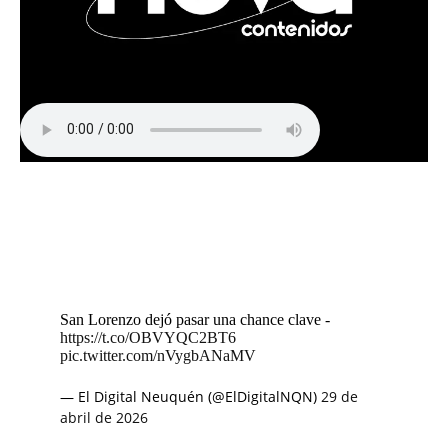
San Lorenzo dejó pasar una chance clave -
https://t.co/OBVYQC2BT6
pic.twitter.com/nVygbANaMV
— El Digital Neuquén (@ElDigitalNQN)
29 de
abril de 2026