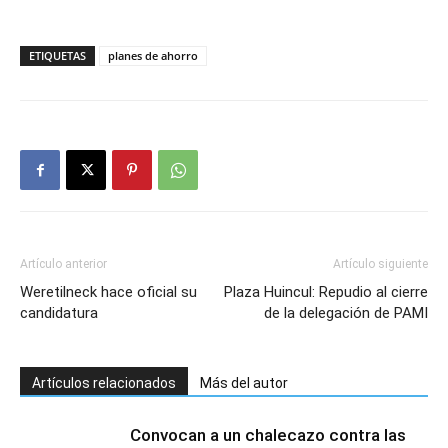
ETIQUETAS
planes de ahorro
Artículo anterior
Artículo siguiente
Weretilneck hace oficial su
Plaza Huincul: Repudio al cierre
candidatura
de la delegación de PAMI
Artículos relacionados
Más del autor
Convocan a un chalecazo contra las