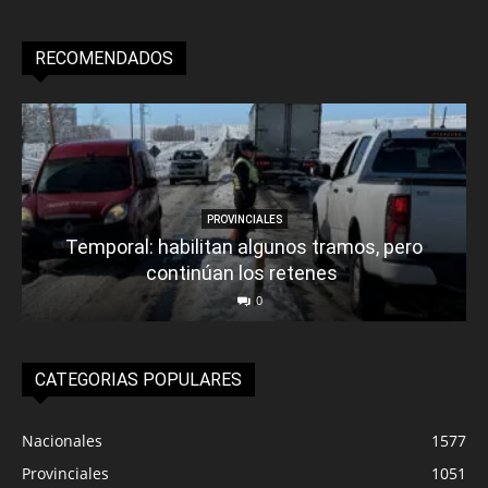
RECOMENDADOS
PROVINCIALES
Temporal: habilitan algunos tramos, pero
continúan los retenes
0
CATEGORIAS POPULARES
Nacionales
1577
Provinciales
1051