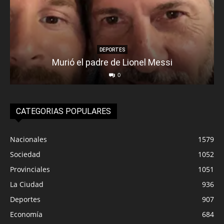
DEPORTES
Murió el padre de Lionel Messi
0
CATEGORIAS POPULARES
Nacionales
1579
Sociedad
1052
Provinciales
1051
La Ciudad
936
Deportes
907
Economía
684