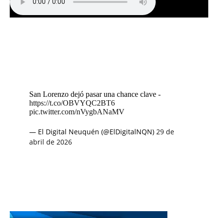
San Lorenzo dejó pasar una chance clave -
https://t.co/OBVYQC2BT6
pic.twitter.com/nVygbANaMV
— El Digital Neuquén (@ElDigitalNQN)
29 de
abril de 2026