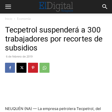
Inicio
Economía
Tecpetrol suspenderá a 300
trabajadores por recortes de
subsidios
6 de febrero de 2019
NEUQUÉN (NA) — La empresa petrolera Tecpetrol, del