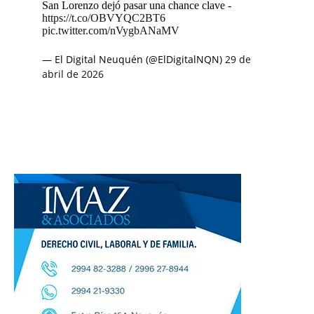
San Lorenzo dejó pasar una chance clave -
https://t.co/OBVYQC2BT6
pic.twitter.com/nVygbANaMV
— El Digital Neuquén (@ElDigitalNQN)
29 de
abril de 2026