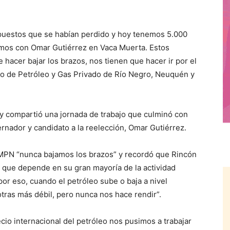
uestos que se habían perdido y hoy tenemos 5.000
cimos con Omar Gutiérrez en Vaca Muerta. Estos
 hacer bajar los brazos, nos tienen que hacer ir por el
cato de Petróleo y Gas Privado de Río Negro, Neuquén y
y compartió una jornada de trabajo que culminó con
bernador y candidato a la reelección, Omar Gutiérrez.
 MPN “nunca bajamos los brazos” y recordó que Rincón
 que depende en su gran mayoría de la actividad
por eso, cuando el petróleo sube o baja a nivel
tras más débil, pero nunca nos hace rendir”.
ecio internacional del petróleo nos pusimos a trabajar