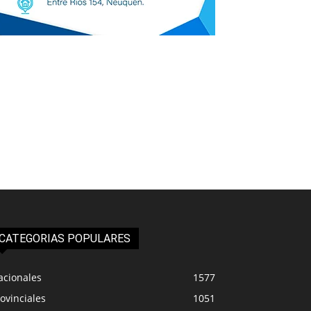
CATEGORIAS POPULARES
acionales
1577
ovinciales
1051