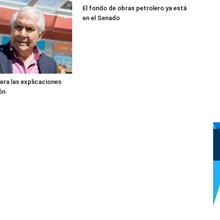
El fondo de obras petrolero ya está
en el Senado
era las explicaciones
gón