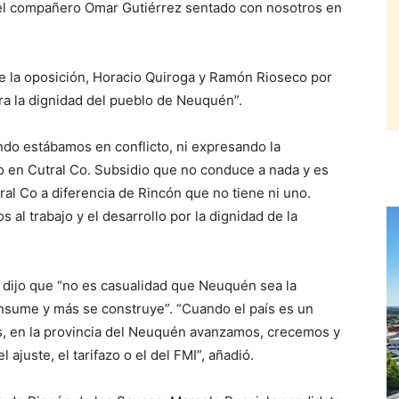
y el compañero Omar Gutiérrez sentado con nosotros en
de la oposición, Horacio Quiroga y Ramón Rioseco por
a la dignidad del pueblo de Neuquén”.
ndo estábamos en conflicto, ni expresando la
mo en Cutral Co. Subsidio que no conduce a nada y es
ral Co a diferencia de Rincón que no tiene ni uno.
al trabajo y el desarrollo por la dignidad de la
 dijo que “no es casualidad que Neuquén sea la
nsume y más se construye”. “Cuando el país es un
es, en la provincia del Neuquén avanzamos, crecemos y
ajuste, el tarifazo o el del FMI”, añadió.