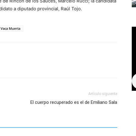
 de Rincón de los Sauces, Marcelo Rucci; la candidata
idato a diputado provincial, Raúl Tojo.
Vaca Muerta
Artículo siguiente
El cuerpo recuperado es el de Emiliano Sala