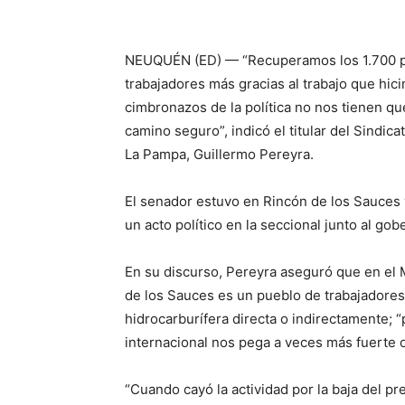
NEUQUÉN (ED) — “Recuperamos los 1.700 p
trabajadores más gracias al trabajo que hi
cimbronazos de la política no nos tienen que
camino seguro”, indicó el titular del Sindi
La Pampa, Guillermo Pereyra.
El senador estuvo en Rincón de los Sauces 
un acto político en la seccional junto al go
En su discurso, Pereyra aseguró que en el
de los Sauces es un pueblo de trabajadores
hidrocarburífera directa o indirectamente; “
internacional nos pega a veces más fuerte o
“Cuando cayó la actividad por la baja del pr