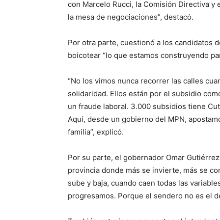
con Marcelo Rucci, la Comisión Directiva 
la mesa de negociaciones”, destacó.
Por otra parte, cuestionó a los candidatos 
boicotear “lo que estamos construyendo par
“No los vimos nunca recorrer las calles cua
solidaridad. Ellos están por el subsidio co
un fraude laboral. 3.000 subsidios tiene Cut
Aquí, desde un gobierno del MPN, apostamos 
familia”, explicó.
Por su parte, el gobernador Omar Gutiérrez
provincia donde más se invierte, más se co
sube y baja, cuando caen todas las variabl
progresamos. Porque el sendero no es el del 