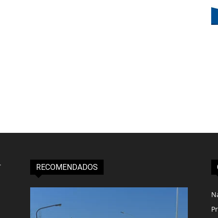
RECOMENDADOS
N
Pr