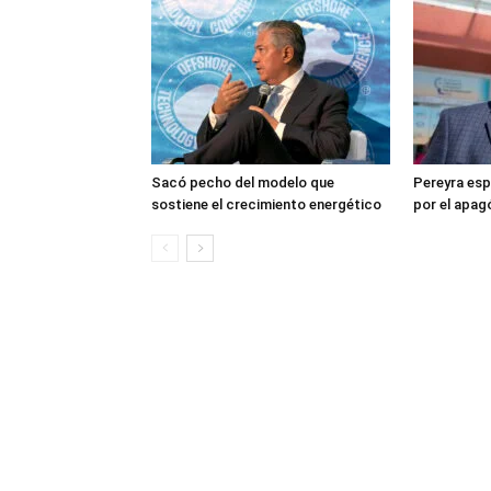
Sacó pecho del modelo que
Pereyra esp
sostiene el crecimiento energético
por el apa