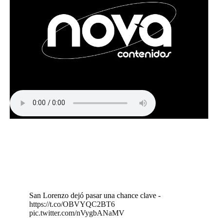
San Lorenzo dejó pasar una chance clave -
https://t.co/OBVYQC2BT6
pic.twitter.com/nVygbANaMV