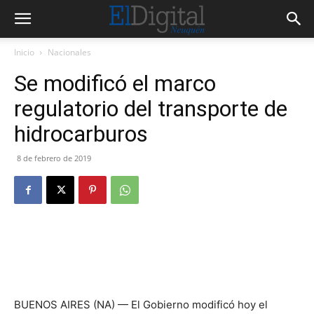
Inicio
Nacionales
Se modificó el marco
regulatorio del transporte de
hidrocarburos
8 de febrero de 2019
BUENOS AIRES (NA) — El Gobierno modificó hoy el