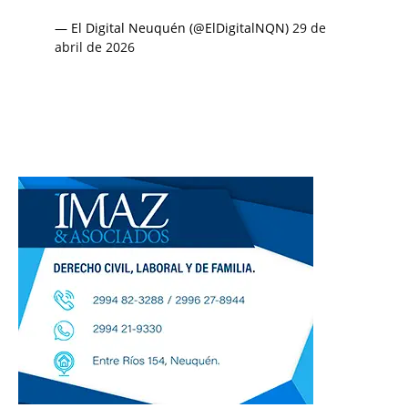
— El Digital Neuquén (@ElDigitalNQN)
29 de
abril de 2026