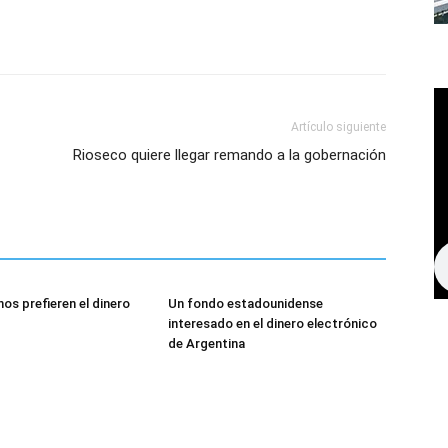
Artículo siguiente
Rioseco quiere llegar remando a la gobernación
os prefieren el dinero
Un fondo estadounidense
interesado en el dinero electrónico
de Argentina