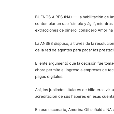
BUENOS AIRES (NA) — La habilitación de las
contemplar un uso “simple y ágil”, mientras f
extracciones de dinero, consideró Amorina 
La ANSES dispuso, a través de la resolución 
de la red de agentes para pagar las prestac
El ente argumentó que la decisión fue tomad
ahora permite el ingreso a empresas de tecn
pagos digitales.
Así, los jubilados titulares de billeteras vir
acreditación de sus haberes en esas cuenta
En ese escenario, Amorina Gil señaló a NA q