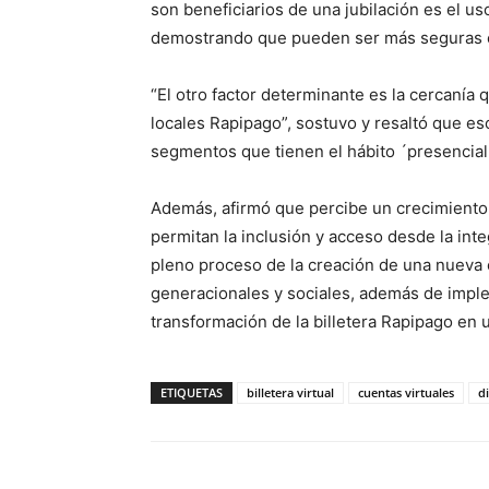
son beneficiarios de una jubilación es el uso
demostrando que pueden ser más seguras e
“El otro factor determinante es la cercanía q
locales Rapipago”, sostuvo y resaltó que e
segmentos que tienen el hábito ´presencial´
Además, afirmó que percibe un crecimiento
permitan la inclusión y acceso desde la inte
pleno proceso de la creación de una nueva
generacionales y sociales, además de imple
transformación de la billetera Rapipago en u
ETIQUETAS
billetera virtual
cuentas virtuales
d