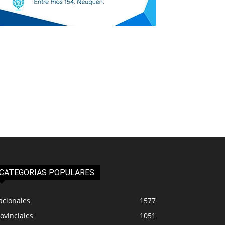
CATEGORIAS POPULARES
acionales
1577
ovinciales
1051