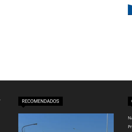
RECOMENDADOS
N
Pr