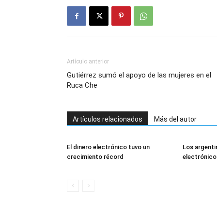
Artículo anterior
Gutiérrez sumó el apoyo de las mujeres en el
Ruca Che
Artículos relacionados
Más del autor
El dinero electrónico tuvo un
Los argentin
crecimiento récord
electrónico