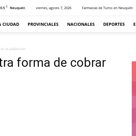
C
10.5
viernes, agosto 7, 2026
Farmacias de Turno en Neuquén
Neuquén
A CIUDAD
PROVINCIALES
NACIONALES
DEPORTES
ar la jubilación
Otra forma de cobrar