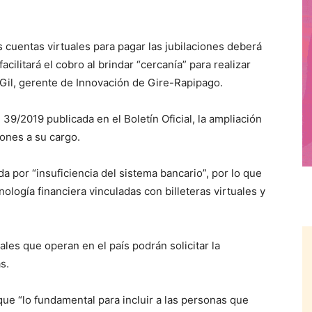
 cuentas virtuales para pagar las jubilaciones deberá
acilitará el cobro al brindar “cercanía” para realizar
Gil, gerente de Innovación de Gire-Rapipago.
39/2019 publicada en el Boletín Oficial, la ampliación
iones a su cargo.
a por “insuficiencia del sistema bancario”, por lo que
ología financiera vinculadas con billeteras virtuales y
tuales que operan en el país podrán solicitar la
s.
ue “lo fundamental para incluir a las personas que