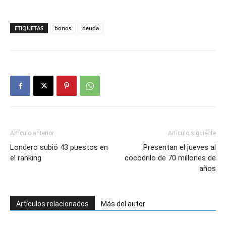
ETIQUETAS
bonos
deuda
Artículo anterior
Artículo siguiente
Londero subió 43 puestos en
Presentan el jueves al
el ranking
cocodrilo de 70 millones de
años
Artículos relacionados
Más del autor