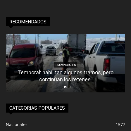
RECOMENDADOS
PROVINCIALES
Temporal: habilitan algunos tramos, pero
continúan los retenes
0
CATEGORIAS POPULARES
Nacionales
1577