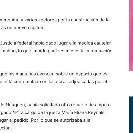
neuquino y varios sectores por la construcción de la
ras un nuevo capitulo.
Justicia federal había dado lugar a la medida cautelar
Comahue, lo que impide por tres meses la continuación
ió que las máquinas avancen sobre un espacio que es
ue está contemplado en las obras adjudicadas por el
de Neuquén, había solicitado otro recurso de amparo
zgado Nº1 a cargo de la jueza María Eliana Reynals,
gar al pedido. Por lo que se autorizaba a la
cción.