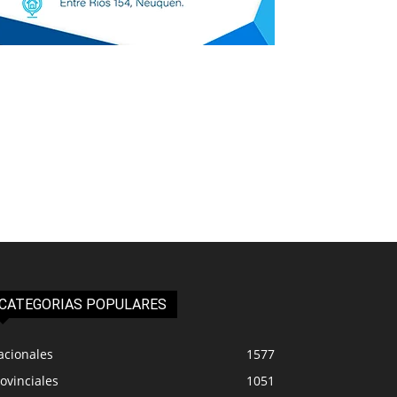
CATEGORIAS POPULARES
acionales
1577
ovinciales
1051