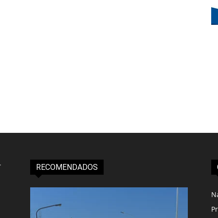
RECOMENDADOS
N
Pr