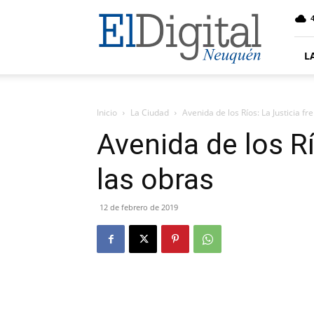
El
4
Digital
Neuquen
L
Inicio
La Ciudad
Avenida de los Ríos: La Justicia fr
Avenida de los Rí
las obras
12 de febrero de 2019