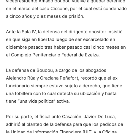
vicepresidente Amado Boudou vuelve a quedar detenido
en el marco del caso Ciccone, por el cual está condenado
a cinco años y diez meses de prisión.
Ante la Sala IV, la defensa del dirigente opositor insistió
en que siga en libertad luego de ser excarcelado en
diciembre pasado tras haber pasado casi cinco meses en
el Complejo Penitenciario Federal de Ezeiza.
La defensa de Boudou, a cargo de los abogados
Alejandro Rúa y Graciana Peñafort, recordó que el ex
funcionario siempre estuvo sujeto a derecho, que tiene
una tobillera con lo cual detecta su ubicación y hasta
tiene “una vida política” activa.
Por su parte, el fiscal ante Casación, Javier De Luca,
adhirió al planteo de la defensa para que los pedidos de
la Unidad de Información Financiera (UIF) y la Oficina