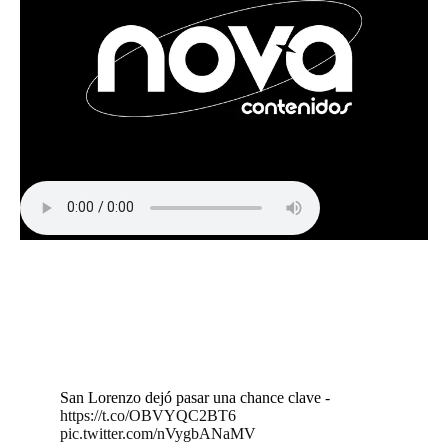
San Lorenzo dejó pasar una chance clave -
https://t.co/OBVYQC2BT6
pic.twitter.com/nVygbANaMV