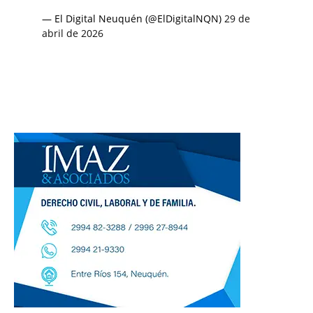
— El Digital Neuquén (@ElDigitalNQN)
29 de
abril de 2026