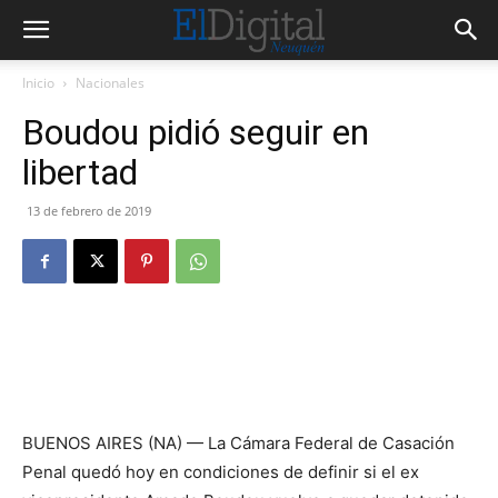
Inicio
Nacionales
Boudou pidió seguir en
libertad
13 de febrero de 2019
BUENOS AIRES (NA) — La Cámara Federal de Casación
Penal quedó hoy en condiciones de definir si el ex