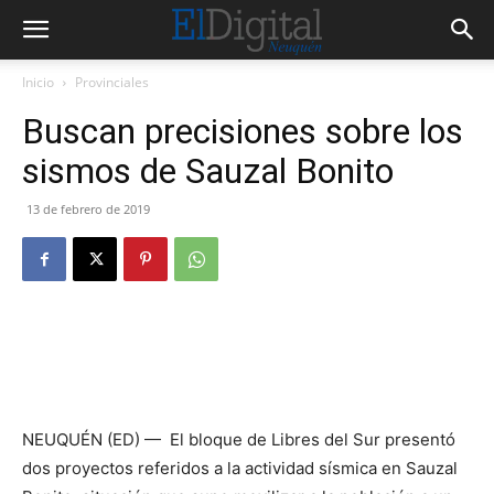
Inicio
Provinciales
Buscan precisiones sobre los
sismos de Sauzal Bonito
13 de febrero de 2019
NEUQUÉN (ED) — El bloque de Libres del Sur presentó
dos proyectos referidos a la actividad sísmica en Sauzal