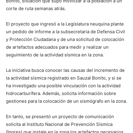
Bonito, situación que supo movilizar a la población a un
corte de ruta semanas atrás.
El proyecto que ingresó a la Legislatura neuquina plante
un pedido de informe a la subsecretaria de Defensa Civil
y Protección Ciudadana y de una solicitud de colocación
de artefactos adecuados para medir y realizar un
seguimiento de la actividad sísmica en la zona.
La iniciativa busca conocer las causas del incremento de
la actividad sísmica registrado en Sauzal Bonito, y si se
ha investigado una posible vinculación con la actividad
hidrocarburífera. Además, solicita información sobre
gestiones para la colocación de un sismógrafo en la zona.
En tanto, se presentó un proyecto de comunicación
solicita al Instituto Nacional de Prevención Sísmica
(Inpres) que instale en la zona los artefactos necesarios