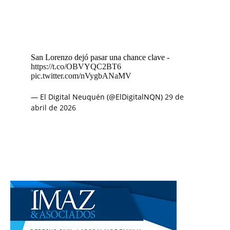
San Lorenzo dejó pasar una chance clave -
https://t.co/OBVYQC2BT6
pic.twitter.com/nVygbANaMV
— El Digital Neuquén (@ElDigitalNQN)
29 de
abril de 2026