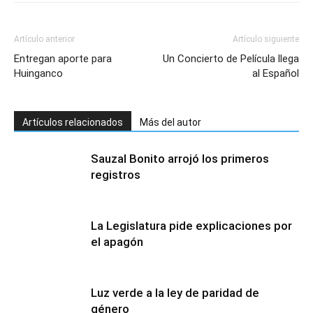
Artículo anterior
Artículo siguiente
Entregan aporte para
Un Concierto de Película llega
Huinganco
al Español
Artículos relacionados
Más del autor
Sauzal Bonito arrojó los primeros
registros
La Legislatura pide explicaciones por
el apagón
Luz verde a la ley de paridad de
género