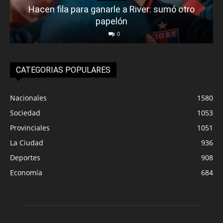
Hacen fila para ganarle a River: sumó otro
papelón
0
CATEGORIAS POPULARES
Nacionales
1580
Sociedad
1053
Provinciales
1051
La Ciudad
936
Deportes
908
Economía
684