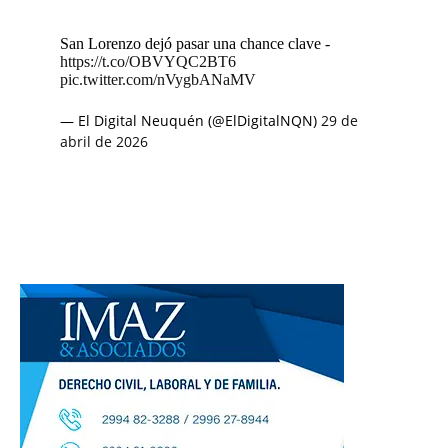
San Lorenzo dejó pasar una chance clave -
https://t.co/OBVYQC2BT6
pic.twitter.com/nVygbANaMV
— El Digital Neuquén (@ElDigitalNQN)
29 de
abril de 2026