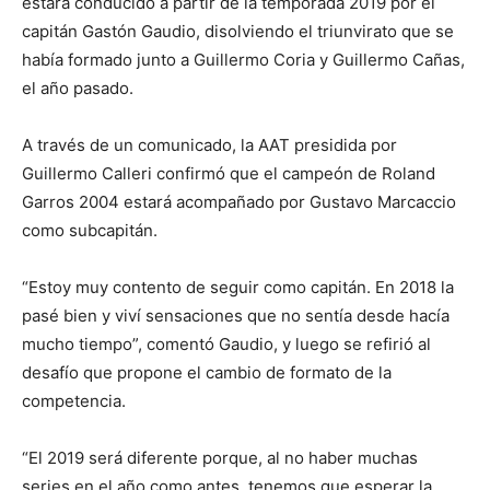
estará conducido a partir de la temporada 2019 por el
capitán Gastón Gaudio, disolviendo el triunvirato que se
había formado junto a Guillermo Coria y Guillermo Cañas,
el año pasado.
A través de un comunicado, la AAT presidida por
Guillermo Calleri confirmó que el campeón de Roland
Garros 2004 estará acompañado por Gustavo Marcaccio
como subcapitán.
“Estoy muy contento de seguir como capitán. En 2018 la
pasé bien y viví sensaciones que no sentía desde hacía
mucho tiempo”, comentó Gaudio, y luego se refirió al
desafío que propone el cambio de formato de la
competencia.
“El 2019 será diferente porque, al no haber muchas
series en el año como antes, tenemos que esperar la