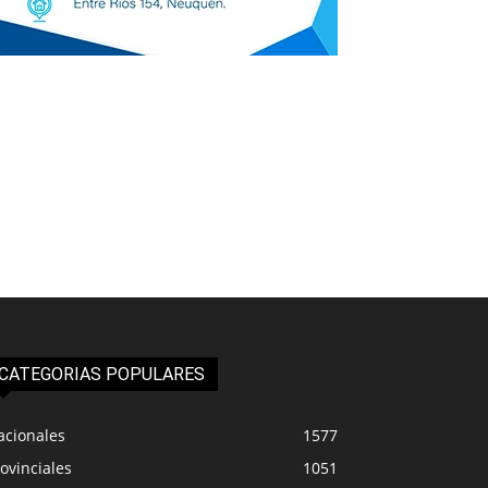
CATEGORIAS POPULARES
acionales
1577
ovinciales
1051