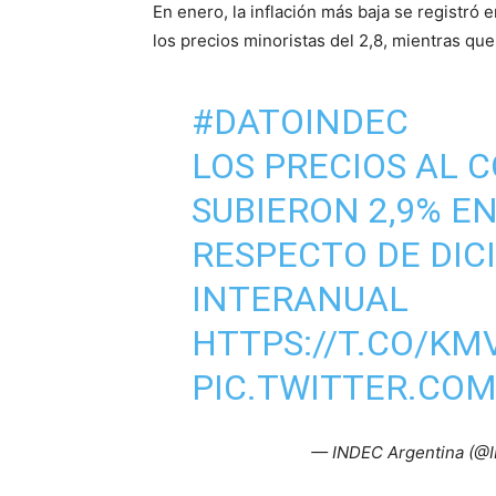
En enero, la inflación más baja se registró
los precios minoristas del 2,8, mientras que
#DATOINDEC
LOS PRECIOS AL 
SUBIERON 2,9% E
RESPECTO DE DIC
INTERANUAL
HTTPS://T.CO/K
PIC.TWITTER.CO
— INDEC Argentina (@