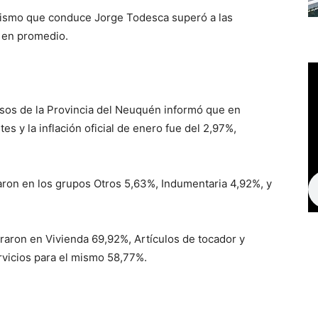
anismo que conduce Jorge Todesca superó a las
% en promedio.
ensos de la Provincia del Neuquén informó que en
s y la inflación oficial de enero fue del 2,97%,
aron en los grupos Otros 5,63%, Indumentaria 4,92%, y
traron en Vivienda 69,92%, Artículos de tocador y
rvicios para el mismo 58,77%.