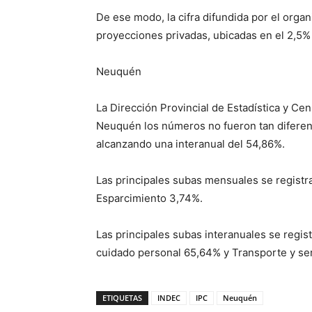
De ese modo, la cifra difundida por el org
proyecciones privadas, ubicadas en el 2,5
Neuquén
La Dirección Provincial de Estadística y C
Neuquén los números no fueron tan diferente
alcanzando una interanual del 54,86%.
Las principales subas mensuales se registr
Esparcimiento 3,74%.
Las principales subas interanuales se regis
cuidado personal 65,64% y Transporte y se
ETIQUETAS
INDEC
IPC
Neuquén