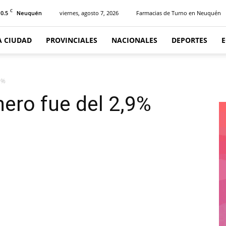
C
10.5
viernes, agosto 7, 2026
Farmacias de Turno en Neuquén
Neuquén
A CIUDAD
PROVINCIALES
NACIONALES
DEPORTES
9%
nero fue del 2,9%