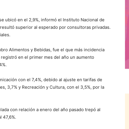
 ubicó en el 2,9%, informó el Instituto Nacional de
 resultó superior al esperado por consultoras privadas.
ales.
ubro Alimentos y Bebidas, fue el que más incidencia
 registró en el primer mes del año un aumento
,4%.
cación con el 7,4%, debido al ajuste en tarifas de
es, 3,7% y Recreación y Cultura, con el 3,5%, por la
ulada con relación a enero del año pasado trepó al
l 47,6%.