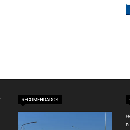
RECOMENDADOS
N
Pr