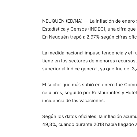
NEUQUÉN (ED/NA) — La inflación de enero se
Estadística y Censos (INDEC), una cifra que
En Neuquén trepó a 2,97% según cifras ofici
La medida nacional impuso tendencia y el r
tiene en los sectores de menores recursos,
superior al índice general, ya que fue del 3
El sector que más subió en enero fue Comuni
celulares, seguido por Restaurantes y Hotel
incidencia de las vacaciones.
Según los datos oficiales, la inflación acum
49,3%, cuando durante 2018 había llegado a