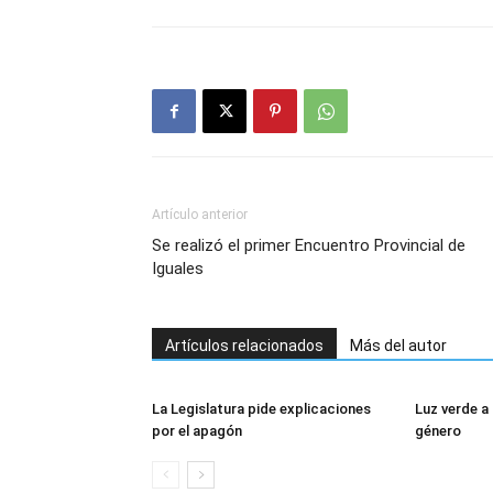
Artículo anterior
Se realizó el primer Encuentro Provincial de
Iguales
Artículos relacionados
Más del autor
La Legislatura pide explicaciones
Luz verde a 
por el apagón
género