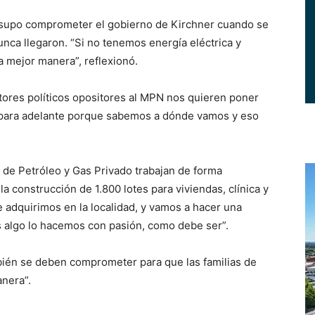
e supo comprometer el gobierno de Kirchner cuando se
nca llegaron. “Si no tenemos energía eléctrica y
a mejor manera”, reflexionó.
ores políticos opositores al MPN nos quieren poner
 para adelante porque sabemos a dónde vamos y eso
o de Petróleo y Gas Privado trabajan de forma
a construcción de 1.800 lotes para viviendas, clínica y
 adquirimos en la localidad, y vamos a hacer una
 algo lo hacemos con pasión, como debe ser”.
ién se deben comprometer para que las familias de
anera”.