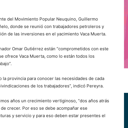
te del Movimiento Popular Neuquino, Guillermo
ñelo, donde se reunió con trabajadores petroleros y
ción de las inversiones en el yacimiento Vaca Muerta.
ernador Omar Gutiérrez están “comprometidos con este
ue ofrece Vaca Muerta, como lo están todos los
bajo”.
o la provincia para conocer las necesidades de cada
ivindicaciones de los trabajadores”, indicó Pereyra.
imos años un crecimiento vertiginoso, “dos años atrás
a de crecer. Por eso se debe acompañar ese
turas y servicio y para eso deben estar presentes el
.