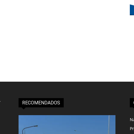
RECOMENDADOS
N
Pr