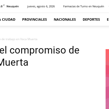
C
.8
jueves, agosto 6, 2026
Farmacias de Turno en Neuquén
Neuquén
A CIUDAD
PROVINCIALES
NACIONALES
DEPORTES
 de trabajo en Vaca Muerta
 el compromiso de
 Muerta