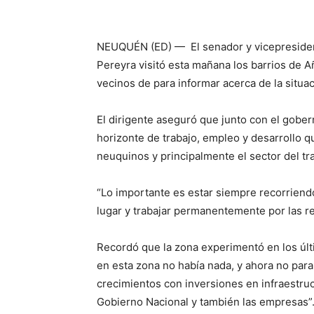
NEUQUÉN (ED) — El senador y vicepresiden
Pereyra visitó esta mañana los barrios de A
vecinos de para informar acerca de la situa
El dirigente aseguró que junto con el gob
horizonte de trabajo, empleo y desarrollo q
neuquinos y principalmente el sector del tra
“Lo importante es estar siempre recorriend
lugar y trabajar permanentemente por las re
Recordó que la zona experimentó en los últ
en esta zona no había nada, y ahora no par
crecimientos con inversiones en infraestruc
Gobierno Nacional y también las empresas”