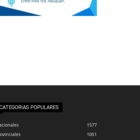
CATEGORIAS POPULARES
acionales
1577
ovinciales
1051