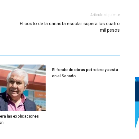
Artículo siguiente
El costo de la canasta escolar supera los cuatro
mil pesos
El fondo de obras petrolero ya está
en el Senado
era las explicaciones
gón