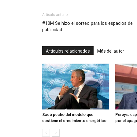
Artículo anterior
#10M Se hizo el sorteo para los espacios de
publicidad
Artículos relacionados
Más del autor
Sacó pecho del modelo que
Pereyra esp
sostiene el crecimiento energético
por el apa