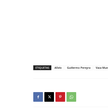
ETIQUETAS
Añelo
Guillermo Pereyra
Vaca Mue