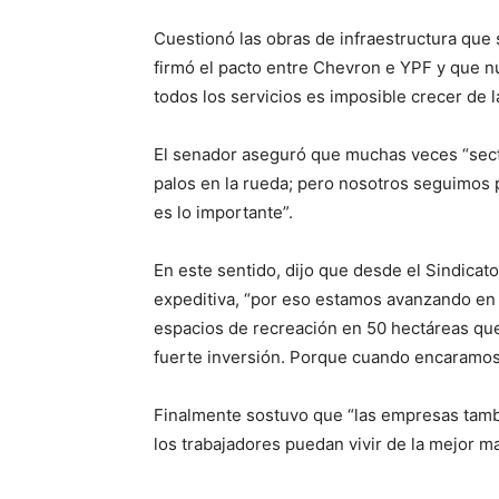
Cuestionó las obras de infraestructura qu
firmó el pacto entre Chevron e YPF y que nu
todos los servicios es imposible crecer de l
El senador aseguró que muchas veces “sect
palos en la rueda; pero nosotros seguimos
es lo importante”.
En este sentido, dijo que desde el Sindicat
expeditiva, “por eso estamos avanzando en l
espacios de recreación en 50 hectáreas que
fuerte inversión. Porque cuando encaramos
Finalmente sostuvo que “las empresas tamb
los trabajadores puedan vivir de la mejor m