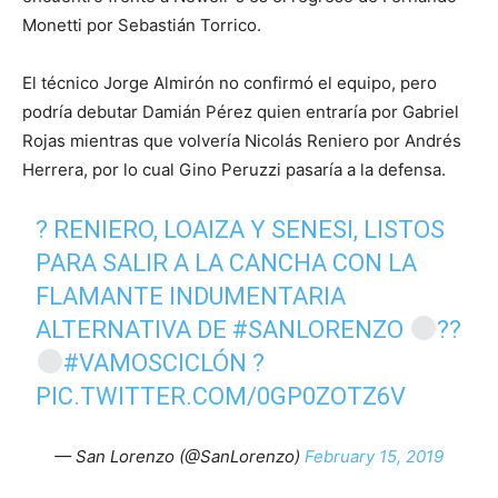
Monetti por Sebastián Torrico.
El técnico Jorge Almirón no confirmó el equipo, pero
podría debutar Damián Pérez quien entraría por Gabriel
Rojas mientras que volvería Nicolás Reniero por Andrés
Herrera, por lo cual Gino Peruzzi pasaría a la defensa.
? RENIERO, LOAIZA Y SENESI, LISTOS
PARA SALIR A LA CANCHA CON LA
FLAMANTE INDUMENTARIA
ALTERNATIVA DE
#SANLORENZO
??
#VAMOSCICLÓN
?
PIC.TWITTER.COM/0GP0ZOTZ6V
— San Lorenzo (@SanLorenzo)
February 15, 2019