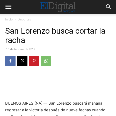
Inicio
Deportes
San Lorenzo busca cortar la
racha
15 de febrero de 2019
BUENOS AIRES (NA) — San Lorenzo buscará mañana
regresar a la victoria después de nueve fechas cuando