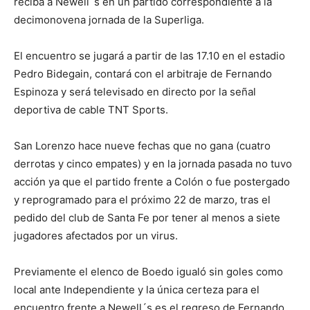
reciba a Newell´s en un partido correspondiente a la
decimonovena jornada de la Superliga.
El encuentro se jugará a partir de las 17.10 en el estadio
Pedro Bidegain, contará con el arbitraje de Fernando
Espinoza y será televisado en directo por la señal
deportiva de cable TNT Sports.
San Lorenzo hace nueve fechas que no gana (cuatro
derrotas y cinco empates) y en la jornada pasada no tuvo
acción ya que el partido frente a Colón o fue postergado
y reprogramado para el próximo 22 de marzo, tras el
pedido del club de Santa Fe por tener al menos a siete
jugadores afectados por un virus.
Previamente el elenco de Boedo igualó sin goles como
local ante Independiente y la única certeza para el
encuentro frente a Newell´s es el regreso de Fernando