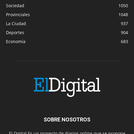
Sociedad
1050
Provinciales
1048
La Ciudad
937
Deportes
904
Economía
683
SOBRE NOSOTROS
El Digital Es un proyecto de diarios online que se propone