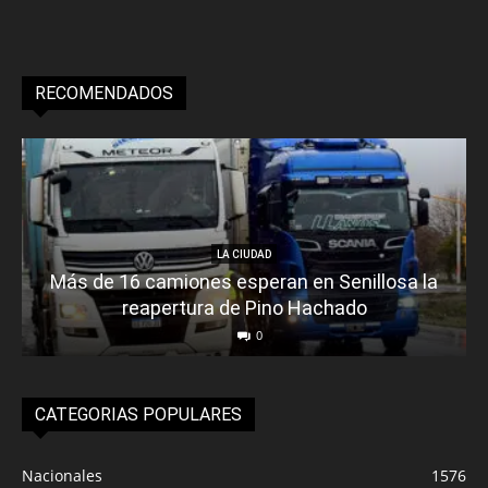
RECOMENDADOS
LA CIUDAD
Más de 16 camiones esperan en Senillosa la
reapertura de Pino Hachado
0
CATEGORIAS POPULARES
Nacionales
1576