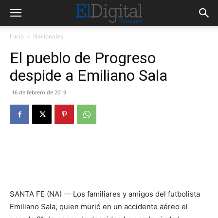
Inicio
Nacionales
El pueblo de Progreso
despide a Emiliano Sala
16 de febrero de 2019
SANTA FE (NA) — Los familiares y amigos del futbolista
Emiliano Sala, quien murió en un accidente aéreo el