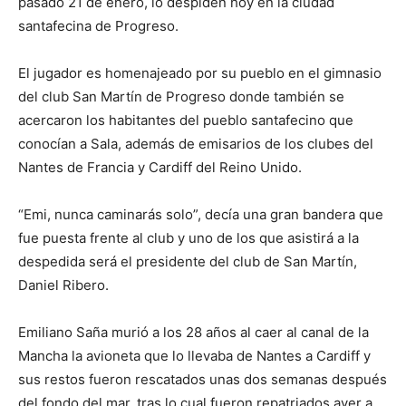
pasado 21 de enero, lo despiden hoy en la ciudad
santafecina de Progreso.
El jugador es homenajeado por su pueblo en el gimnasio
del club San Martín de Progreso donde también se
acercaron los habitantes del pueblo santafecino que
conocían a Sala, además de emisarios de los clubes del
Nantes de Francia y Cardiff del Reino Unido.
“Emi, nunca caminarás solo”, decía una gran bandera que
fue puesta frente al club y uno de los que asistirá a la
despedida será el presidente del club de San Martín,
Daniel Ribero.
Emiliano Saña murió a los 28 años al caer al canal de la
Mancha la avioneta que lo llevaba de Nantes a Cardiff y
sus restos fueron rescatados unas dos semanas después
del fondo del mar, tras lo cual fueron repatriados ayer a