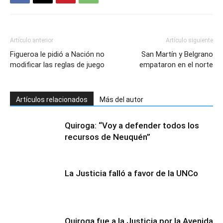
Artículo anterior
Artículo siguiente
Figueroa le pidió a Nación no
San Martín y Belgrano
modificar las reglas de juego
empataron en el norte
Artículos relacionados
Más del autor
Quiroga: “Voy a defender todos los
recursos de Neuquén”
La Justicia falló a favor de la UNCo
Quiroga fue a la Justicia por la Avenida