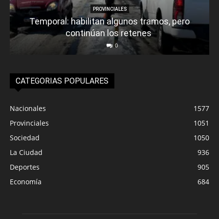
PROVINCIALES
Temporal: habilitan algunos tramos, pero
continúan los retenes
0
CATEGORIAS POPULARES
Nacionales
1577
Provinciales
1051
Sociedad
1050
La Ciudad
936
Deportes
905
Economía
684