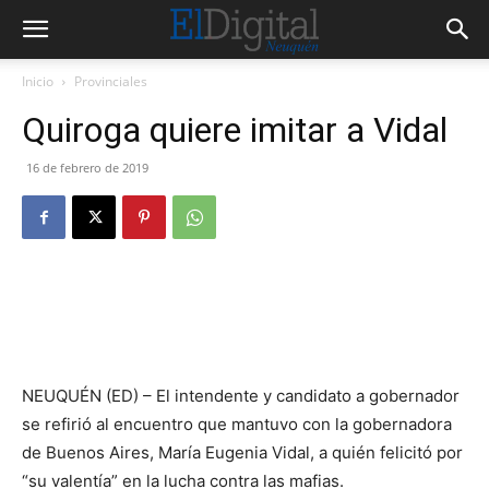
Inicio
Provinciales
Quiroga quiere imitar a Vidal
16 de febrero de 2019
NEUQUÉN (ED) – El intendente y candidato a gobernador
se refirió al encuentro que mantuvo con la gobernadora
de Buenos Aires, María Eugenia Vidal, a quién felicitó por
“su valentía” en la lucha contra las mafias.