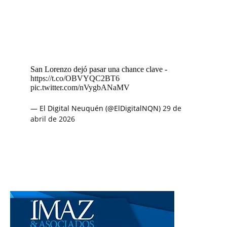
San Lorenzo dejó pasar una chance clave -
https://t.co/OBVYQC2BT6
pic.twitter.com/nVygbANaMV
— El Digital Neuquén (@ElDigitalNQN)
29 de
abril de 2026