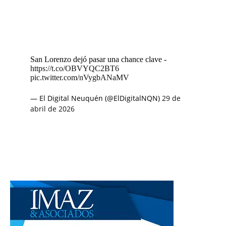
San Lorenzo dejó pasar una chance clave -
https://t.co/OBVYQC2BT6
pic.twitter.com/nVygbANaMV
— El Digital Neuquén (@ElDigitalNQN)
29 de
abril de 2026