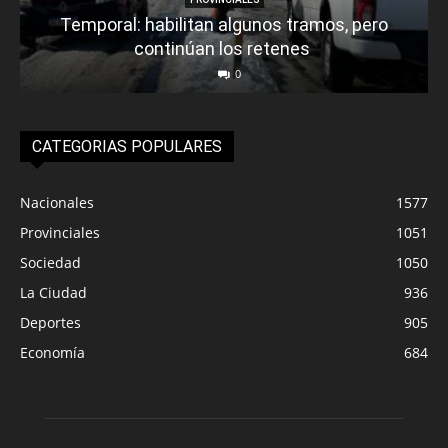
Temporal: habilitan algunos tramos, pero
continúan los retenes
0
CATEGORIAS POPULARES
Nacionales
1577
Provinciales
1051
Sociedad
1050
La Ciudad
936
Deportes
905
Economía
684