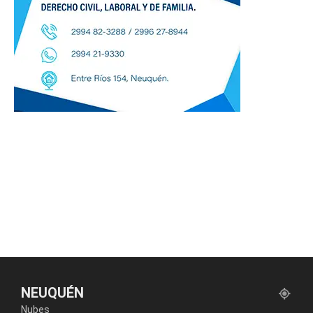
NEUQUÉN
Nubes