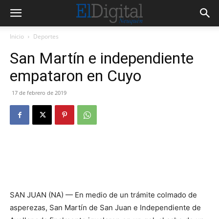
Inicio
Deportes
San Martín e independiente
empataron en Cuyo
17 de febrero de 2019
SAN JUAN (NA) — En medio de un trámite colmado de
asperezas, San Martín de San Juan e Independiente de