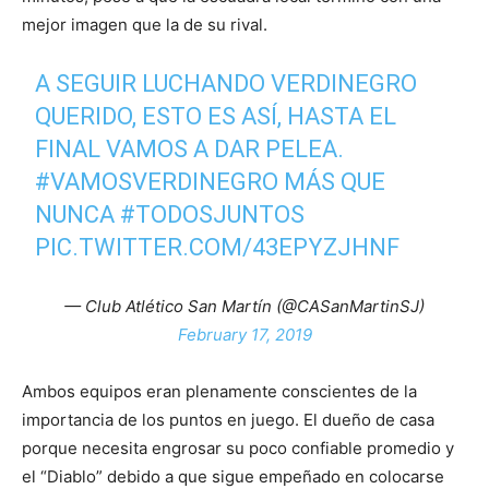
mejor imagen que la de su rival.
A SEGUIR LUCHANDO VERDINEGRO
QUERIDO, ESTO ES ASÍ, HASTA EL
FINAL VAMOS A DAR PELEA.
#VAMOSVERDINEGRO
MÁS QUE
NUNCA
#TODOSJUNTOS
PIC.TWITTER.COM/43EPYZJHNF
— Club Atlético San Martín (@CASanMartinSJ)
February 17, 2019
Ambos equipos eran plenamente conscientes de la
importancia de los puntos en juego. El dueño de casa
porque necesita engrosar su poco confiable promedio y
el “Diablo” debido a que sigue empeñado en colocarse