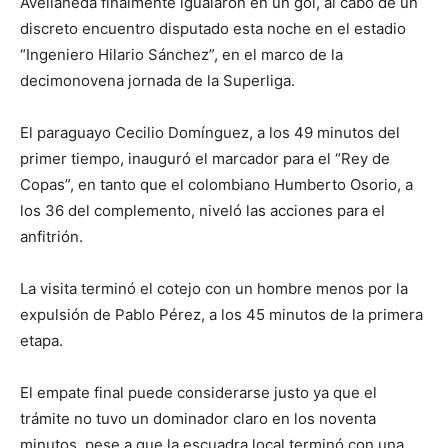
Avellaneda finalmente igualaron en un gol, al cabo de un
discreto encuentro disputado esta noche en el estadio
“Ingeniero Hilario Sánchez”, en el marco de la
decimonovena jornada de la Superliga.
El paraguayo Cecilio Domínguez, a los 49 minutos del
primer tiempo, inauguró el marcador para el “Rey de
Copas”, en tanto que el colombiano Humberto Osorio, a
los 36 del complemento, niveló las acciones para el
anfitrión.
La visita terminó el cotejo con un hombre menos por la
expulsión de Pablo Pérez, a los 45 minutos de la primera
etapa.
El empate final puede considerarse justo ya que el
trámite no tuvo un dominador claro en los noventa
minutos, pese a que la escuadra local terminó con una