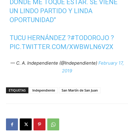
DONDE ME TOQUE ESTAR. SE VIENE
UN LINDO PARTIDO Y LINDA
OPORTUNIDAD"
TUCU HERNÁNDEZ ?
#TODOROJO
?
PIC.TWITTER.COM/XWBWLN6V2X
— C. A. Independiente (@Independiente)
February 17,
2019
ETIQUETAS
Independiente
San Martín de San Juan