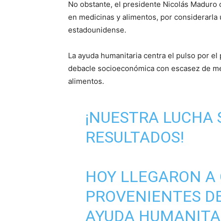
No obstante, el presidente Nicolás Maduro o
en medicinas y alimentos, por considerarla 
estadounidense.
La ayuda humanitaria centra el pulso por el
debacle socioeconómica con escasez de med
alimentos.
¡NUESTRA LUCHA 
RESULTADOS!
HOY LLEGARON A 
PROVENIENTES D
AYUDA HUMANITAR