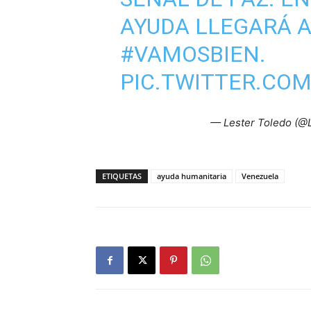
AYUDA LLEGARÁ A
#VAMOSBIEN
.
PIC.TWITTER.CO
— Lester Toledo (@
ETIQUETAS
ayuda humanitaria
Venezuela