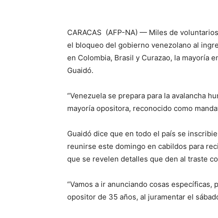
CARACAS (AFP-NA) — Miles de voluntarios 
el bloqueo del gobierno venezolano al ingr
en Colombia, Brasil y Curazao, la mayoría e
Guaidó.
“Venezuela se prepara para la avalancha hu
mayoría opositora, reconocido como mandata
Guaidó dice que en todo el país se inscribi
reunirse este domingo en cabildos para reci
que se revelen detalles que den al traste co
“Vamos a ir anunciando cosas específicas, 
opositor de 35 años, al juramentar el sábado