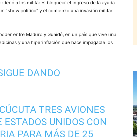
rdenó a los militares bloquear el ingreso de la ayuda
un “show político” y el comienzo una invasión militar
 poder entre Maduro y Guaidó, en un país que vive una
icinas y una hiperinflación que hace impagable los
SIGUE DANDO
CÚCUTA TRES AVIONES
E ESTADOS UNIDOS CON
IA PARA MÁS DE 25