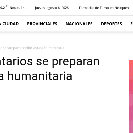
C
10.2
jueves, agosto 6, 2026
Farmacias de Turno en Neuquén
Neuquén
A CIUDAD
PROVINCIALES
NACIONALES
DEPORTES
reparan para recibir ayuda humanitaria
tarios se preparan
da humanitaria