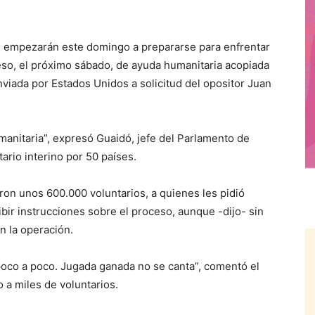
empezarán este domingo a prepararse para enfrentar
eso, el próximo sábado, de ayuda humanitaria acopiada
nviada por Estados Unidos a solicitud del opositor Juan
manitaria”, expresó Guaidó, jefe del Parlamento de
rio interino por 50 países.
eron unos 600.000 voluntarios, a quienes les pidió
bir instrucciones sobre el proceso, aunque -dijo- sin
n la operación.
poco a poco. Jugada ganada no se canta”, comentó el
 a miles de voluntarios.