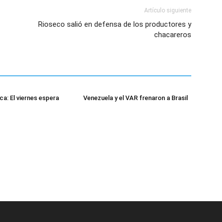
Artículo siguiente
Rioseco salió en defensa de los productores y
chacareros
a: El viernes espera
Venezuela y el VAR frenaron a Brasil