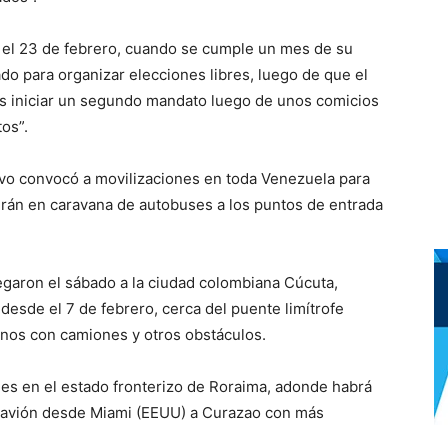
 el 23 de febrero, cuando se cumple un mes de su
 para organizar elecciones libres, luego de que el
s iniciar un segundo mandato luego de unos comicios
os”.
tivo convocó a movilizaciones en toda Venezuela para
irán en caravana de autobuses a los puntos de entrada
egaron el sábado a la ciudad colombiana Cúcuta,
esde el 7 de febrero, cerca del puente limítrofe
anos con camiones y otros obstáculos.
unes en el estado fronterizo de Roraima, adonde habrá
un avión desde Miami (EEUU) a Curazao con más