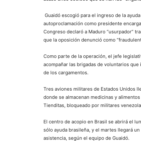
Guaidó escogió para el ingreso de la ayuda
autoproclamación como presidente encargado
Congreso declaró a Maduro “usurpador” tra
que la oposición denunció como “fraudulent
Como parte de la operación, el jefe legisla
acompañar las brigadas de voluntarios que 
de los cargamentos.
Tres aviones militares de Estados Unidos ll
donde se almacenan medicinas y alimentos d
Tienditas, bloqueado por militares venezol
El centro de acopio en Brasil se abrirá el l
sólo ayuda brasileña, y el martes llegará 
asistencia, según el equipo de Guaidó.