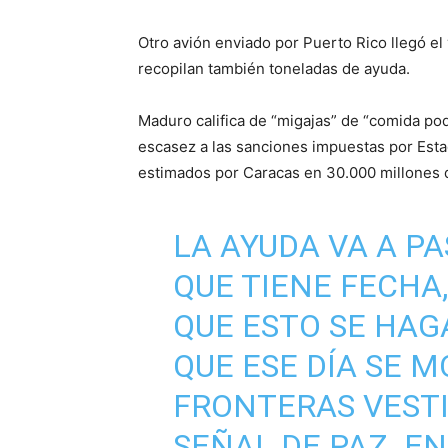
Otro avión enviado por Puerto Rico llegó el 
recopilan también toneladas de ayuda.
Maduro califica de “migajas” de “comida podr
escasez a las sanciones impuestas por Est
estimados por Caracas en 30.000 millones 
LA AYUDA VA A PA
QUE TIENE FECHA,
QUE ESTO SE HAG
QUE ESE DÍA SE M
FRONTERAS VEST
SEÑAL DE PAZ. EN