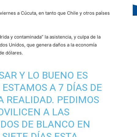
viernes a Cúcuta, en tanto que Chile y otros países
ida y contaminada” la asistencia, y culpa de la
ados Unidos, que genera daños a la economía
de dólares.
SAR Y LO BUENO ES
 ESTAMOS A 7 DÍAS DE
A REALIDAD. PEDIMOS
OVILICEN A LAS
IDOS DE BLANCO EN
 SIETE DÍAS ESTA