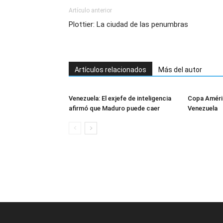
Artículo anterior
Plottier: La ciudad de las penumbras
Artículos relacionados
Más del autor
Venezuela: El exjefe de inteligencia
Copa Améric
afirmó que Maduro puede caer
Venezuela