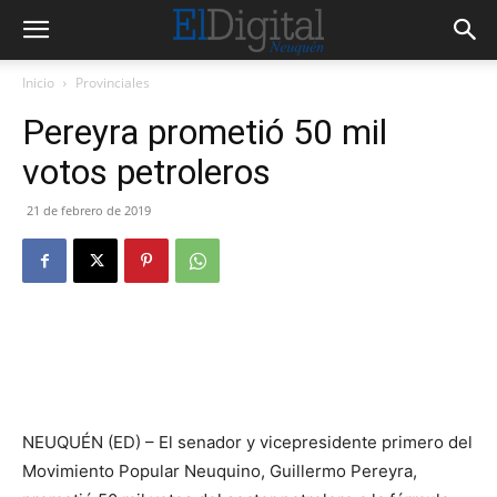
Inicio
Provinciales
Pereyra prometió 50 mil
votos petroleros
21 de febrero de 2019
NEUQUÉN (ED) – El senador y vicepresidente primero del
Movimiento Popular Neuquino, Guillermo Pereyra,