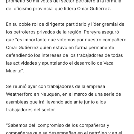
prometió 50 mil votos del sector petrolero a la fórmula
del oficismo provincial que lidera Omar Gutiérrez.
En su doble rol de dirigente partidario y líder gremial de
los petroleros privados de la región, Pereyra aseguró
que “es importante que votemos por nuestro compañero
Omar Gutiérrez quien estuvo en forma permanente
defendiendo los intereses de los trabajadores de todas
las actividades y apuntalando el desarrollo de Vaca
Muerta”.
Se reunió ayer con trabajadores de la empresa
Weatherford en Neuquén, en el marco de una serie de
asambleas que irá llevando adelante junto a los
trabajadores del sector.
“Sabemos del compromiso de los compañeros y
compañeras que se desempeñan en el petróleo y en el