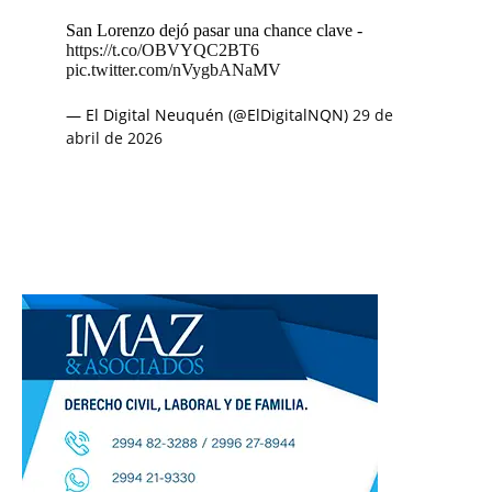
San Lorenzo dejó pasar una chance clave -
https://t.co/OBVYQC2BT6
pic.twitter.com/nVygbANaMV
— El Digital Neuquén (@ElDigitalNQN)
29 de
abril de 2026