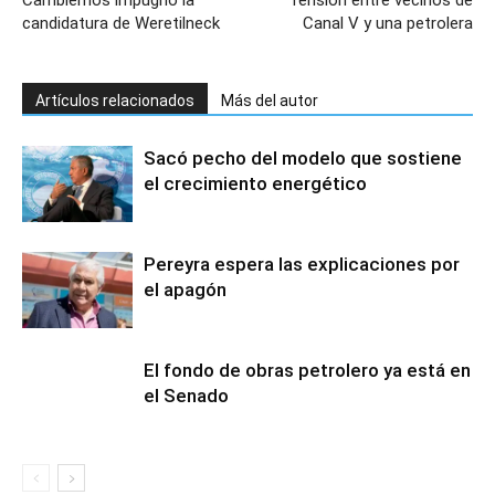
Cambiemos impugnó la
Tensión entre vecinos de
candidatura de Weretilneck
Canal V y una petrolera
Artículos relacionados
Más del autor
Sacó pecho del modelo que sostiene
el crecimiento energético
Pereyra espera las explicaciones por
el apagón
El fondo de obras petrolero ya está en
el Senado