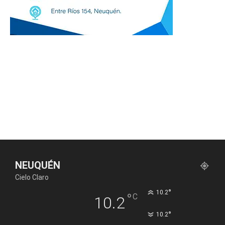
NEUQUÉN
Cielo Claro
°
10.2
°
C
10.2
°
10.2