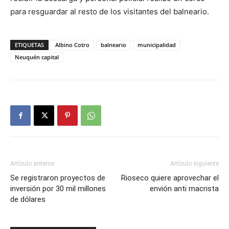
para resguardar al resto de los visitantes del balneario.
ETIQUETAS
Albino Cotro
balneario
municipalidad
Neuquén capital
Artículo anterior
Artículo siguiente
Se registraron proyectos de
Rioseco quiere aprovechar el
inversión por 30 mil millones
envión anti macrista
de dólares