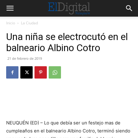
Inicio
La Ciudad
Una niña se electrocutó en el
balneario Albino Cotro
21 de febrero de 2019
NEUQUÉN (ED) – Lo que debía ser un festejo mas de
cumpleaños en el balneario Albino Cotro, terminó siendo