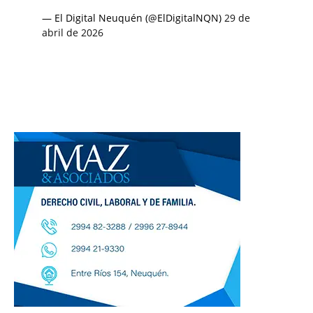
— El Digital Neuquén (@ElDigitalNQN)
29 de
abril de 2026