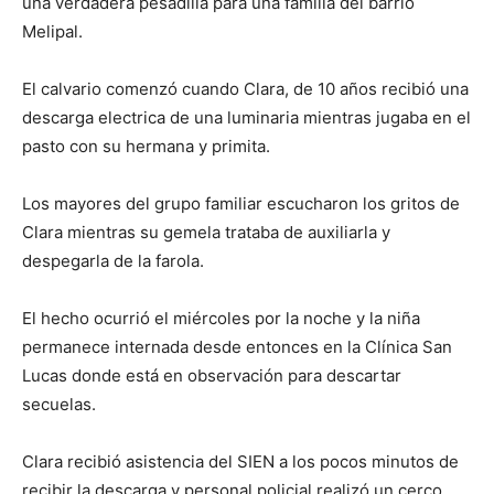
una verdadera pesadilla para una familia del barrio
Melipal.
El calvario comenzó cuando Clara, de 10 años recibió una
descarga electrica de una luminaria mientras jugaba en el
pasto con su hermana y primita.
Los mayores del grupo familiar escucharon los gritos de
Clara mientras su gemela trataba de auxiliarla y
despegarla de la farola.
El hecho ocurrió el miércoles por la noche y la niña
permanece internada desde entonces en la Clínica San
Lucas donde está en observación para descartar
secuelas.
Clara recibió asistencia del SIEN a los pocos minutos de
recibir la descarga y personal policial realizó un cerco