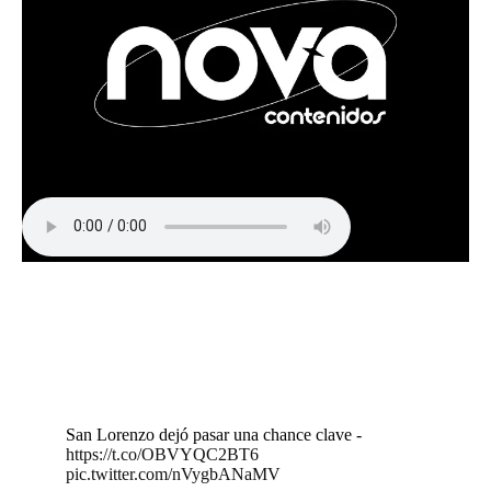
San Lorenzo dejó pasar una chance clave -
https://t.co/OBVYQC2BT6
pic.twitter.com/nVygbANaMV