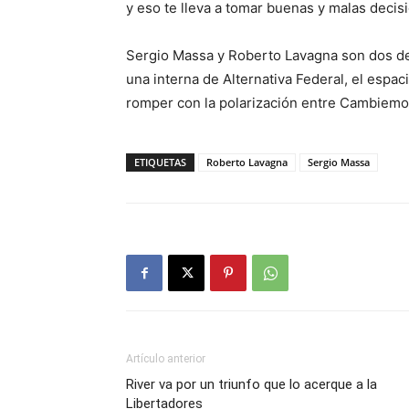
y eso te lleva a tomar buenas y malas decis
Sergio Massa y Roberto Lavagna son dos de
una interna de Alternativa Federal, el espac
romper con la polarización entre Cambiemo
ETIQUETAS
Roberto Lavagna
Sergio Massa
Artículo anterior
River va por un triunfo que lo acerque a la
Libertadores