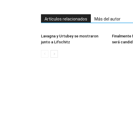
Artículos relacionados
Más del autor
Lavagna y Urtubey se mostraron
Finalmente
junto a Lifschitz
será candid