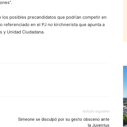
iones”.
 los posibles precandidatos que podrían competir en
io referenciado en el PJ no kirchnerista que apunta a
s y Unidad Ciudadana.
Artículo siguiente
Simeone se disculpó por su gesto obsceno ante
la Juventus