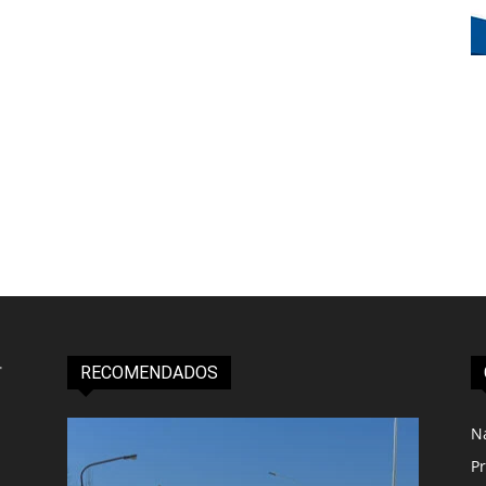
RECOMENDADOS
N
Pr