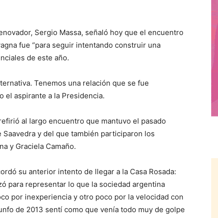
enovador, Sergio Massa, señaló hoy que el encuentro
agna fue “para seguir intentando construir una
enciales de este año.
lternativa. Tenemos una relación que se fue
o el aspirante a la Presidencia.
refirió al largo encuentro que mantuvo el pasado
e Saavedra y del que también participaron los
gna y Graciela Camaño.
ordó su anterior intento de llegar a la Casa Rosada:
ó para representar lo que la sociedad argentina
co por inexperiencia y otro poco por la velocidad con
iunfo de 2013 sentí como que venía todo muy de golpe