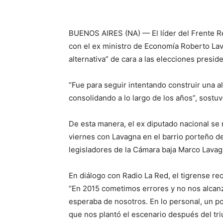
BUENOS AIRES (NA) — El líder del Frente R
con el ex ministro de Economía Roberto Lav
alternativa” de cara a las elecciones presid
“Fue para seguir intentando construir una a
consolidando a lo largo de los años”, sostuv
De esta manera, el ex diputado nacional se 
viernes con Lavagna en el barrio porteño d
legisladores de la Cámara baja Marco Lava
En diálogo con Radio La Red, el tigrense rec
“En 2015 cometimos errores y no nos alcanz
esperaba de nosotros. En lo personal, un po
que nos plantó el escenario después del tr