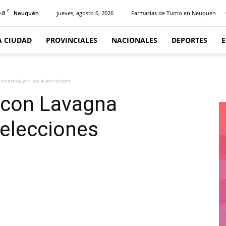
C
.8
jueves, agosto 6, 2026
Farmacias de Turno en Neuquén
Neuquén
A CIUDAD
PROVINCIALES
NACIONALES
DEPORTES
nsando en las elecciones
 con Lavagna
 elecciones