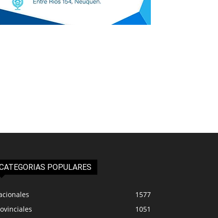
CATEGORIAS POPULARES
acionales
1577
ovinciales
1051