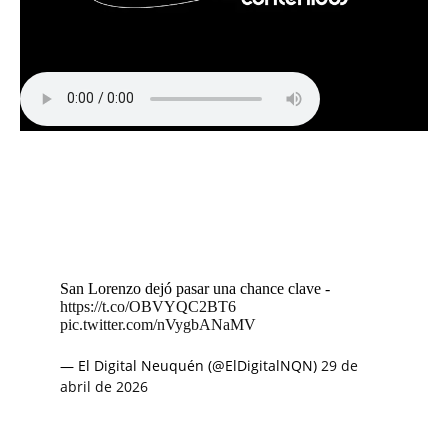
San Lorenzo dejó pasar una chance clave -
https://t.co/OBVYQC2BT6
pic.twitter.com/nVygbANaMV
— El Digital Neuquén (@ElDigitalNQN)
29 de
abril de 2026