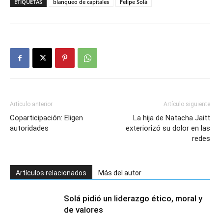
ETIQUETAS
blanqueo de capitales
Felipe Solá
Artículo anterior
Artículo siguiente
Coparticipación: Eligen
La hija de Natacha Jaitt
autoridades
exteriorizó su dolor en las
redes
Artículos relacionados
Más del autor
Solá pidió un liderazgo ético, moral y
de valores