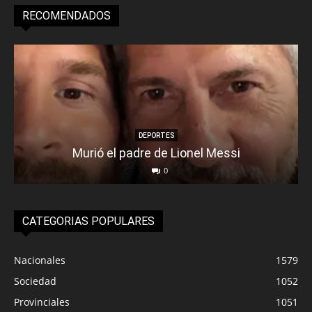
RECOMENDADOS
DEPORTES
Murió el padre de Lionel Messi
0
CATEGORIAS POPULARES
Nacionales
1579
Sociedad
1052
Provinciales
1051