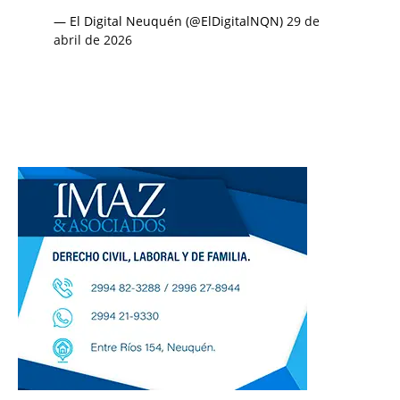
— El Digital Neuquén (@ElDigitalNQN)
29 de
abril de 2026