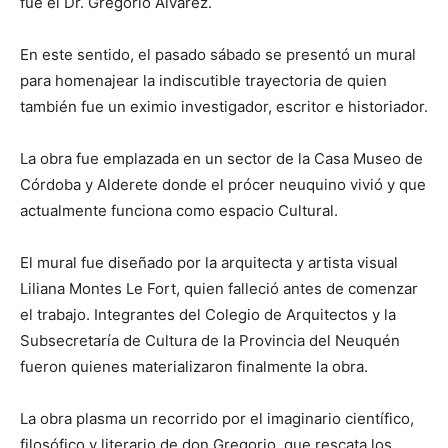
fue el Dr. Gregorio Álvarez.
En este sentido, el pasado sábado se presentó un mural
para homenajear la indiscutible trayectoria de quien
también fue un eximio investigador, escritor e historiador.
La obra fue emplazada en un sector de la Casa Museo de
Córdoba y Alderete donde el prócer neuquino vivió y que
actualmente funciona como espacio Cultural.
El mural fue diseñado por la arquitecta y artista visual
Liliana Montes Le Fort, quien falleció antes de comenzar
el trabajo. Integrantes del Colegio de Arquitectos y la
Subsecretaría de Cultura de la Provincia del Neuquén
fueron quienes materializaron finalmente la obra.
La obra plasma un recorrido por el imaginario científico,
filosófico y literario de don Gregorio, que rescata los