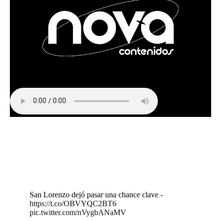
San Lorenzo dejó pasar una chance clave -
https://t.co/OBVYQC2BT6
pic.twitter.com/nVygbANaMV