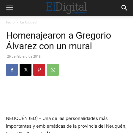
Inicio
La Ciudad
Homenajearon a Gregorio
Álvarez con un mural
26 de febrero de 2019
NEUQUÉN (ED) – Una de las personalidades más
importantes y emblemáticas de la provincia del Neuquén,