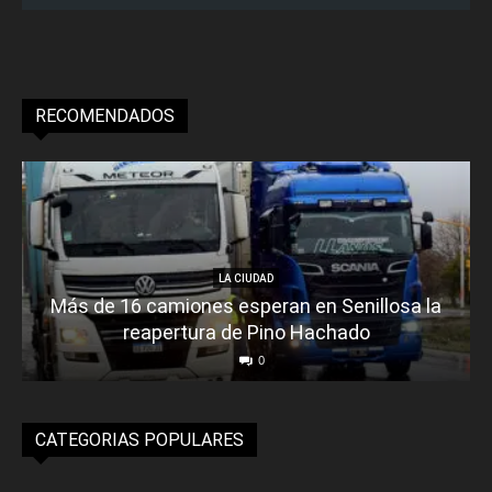
RECOMENDADOS
LA CIUDAD
Más de 16 camiones esperan en Senillosa la
reapertura de Pino Hachado
0
CATEGORIAS POPULARES