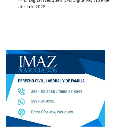
— El Digital Neuquén (@ElDigitalNQN)
29 de
abril de 2026