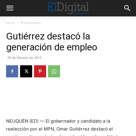
Inicio
Provinciales
Gutiérrez destacó la
generación de empleo
28 de febrero de 2019
NEUQUÉN (ED) — El gobernador y candidato a la
reelección por el MPN, Omar Gutiérrez destacó el