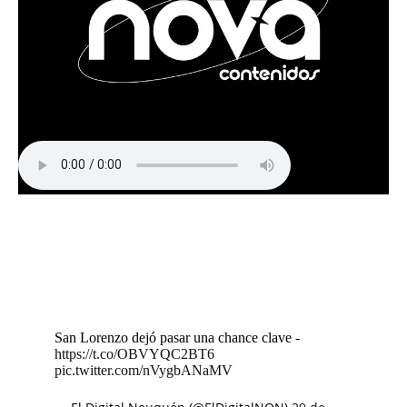
San Lorenzo dejó pasar una chance clave -
https://t.co/OBVYQC2BT6
pic.twitter.com/nVygbANaMV