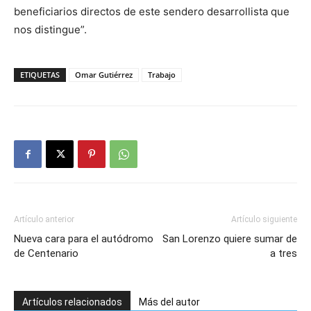
beneficiarios directos de este sendero desarrollista que
nos distingue”.
ETIQUETAS
Omar Gutiérrez
Trabajo
Artículo anterior
Artículo siguiente
Nueva cara para el autódromo
San Lorenzo quiere sumar de
de Centenario
a tres
Artículos relacionados
Más del autor