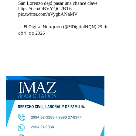
San Lorenzo dejó pasar una chance clave -
https://t.co/OBVYQC2BT6
pic.twitter.com/nVygbANaMV
— El Digital Neuquén (@ElDigitalNQN)
29 de
abril de 2026