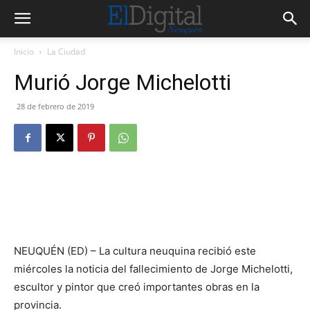
Inicio
La Ciudad
Murió Jorge Michelotti
28 de febrero de 2019
NEUQUÉN (ED) – La cultura neuquina recibió este
miércoles la noticia del fallecimiento de Jorge Michelotti,
escultor y pintor que creó importantes obras en la
provincia.