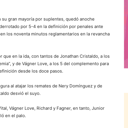
 su gran mayoría por suplentes, quedó anoche
derrotado por 5-4 en la definición por penales ante
1 en los noventa minutos reglamentarios en la revancha
que en la ida, con tantos de Jonathan Cristaldo, a los
demia”, y de Vágner Love, a los 5 del complemento para
definición desde los doce pasos.
 figura al atajar los remates de Nery Domínguez y de
aldo desvió el suyo.
tal, Vágner Love, Richard y Fagner, en tanto, Junior
ló en el palo.