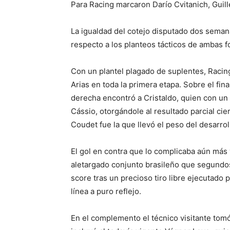
Para Racing marcaron Darío Cvitanich, Guill
La igualdad del cotejo disputado dos seman
respecto a los planteos tácticos de ambas 
Con un plantel plagado de suplentes, Racing
Arias en toda la primera etapa. Sobre el fi
derecha encontró a Cristaldo, quien con un 
Cássio, otorgándole al resultado parcial cie
Coudet fue la que llevó el peso del desarrol
El gol en contra que lo complicaba aún más y
aletargado conjunto brasileño que segundos
score tras un precioso tiro libre ejecutado 
línea a puro reflejo.
En el complemento el técnico visitante tom