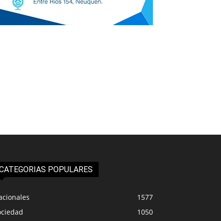
CATEGORIAS POPULARES
acionales
1577
ociedad
1050