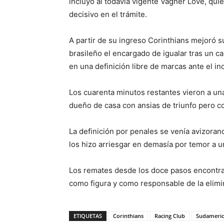
incluyó al todavía vigente Vágner Love, qu
decisivo en el trámite.
A partir de su ingreso Corinthians mejoró s
brasileño el encargado de igualar tras un c
en una definición libre de marcas ante el i
Los cuarenta minutos restantes vieron a un
dueño de casa con ansias de triunfo pero c
La definición por penales se venía avizoran
los hizo arriesgar en demasía por temor a un
Los remates desde los doce pasos encontra
como figura y como responsable de la elimi
ETIQUETAS
Corinthians
Racing Club
Sudameri