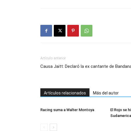
Artículo anterior
Causa Jaitt: Declaró la ex cantante de Bandan
Artículos relacionados
Más del autor
Racing suma a Walter Montoya
El Rojo se h
Sudameric