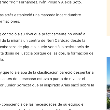
ermo “Pol” Fernández, Iván Pillud y Alexis Soto.
as atrás estableció una marcada incertidumbre
formaciones.
 controló a su rival que prácticamente no visitó a
nal de la misma un centro de Neri Cardozo desde la
cabezazo de pique al suelo venció la resistencia de
rta dosis de justicia porque de las dos, la formación de
lo.
 que lo alejaba de la clasificación pareció despertar al
 antes del descanso estuvo a punto de nivelar el
por Júnior Sornoza que el inspirado Arias sacó sobre la
ó consciencia de las necesidades de su equipo e