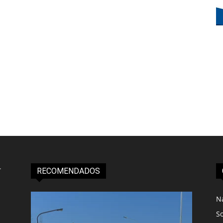
RECOMENDADOS
N
S