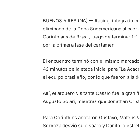
BUENOS AIRES (NA) — Racing, integrado en
eliminado de la Copa Sudamericana al caer 
Corinthians de Brasil, luego de terminar 1-
por la primera fase del certamen.
El encuentro terminó con el mismo marcador 
42 minutos de la etapa inicial para “La Aca
el equipo brasileño, por lo que fueron a la 
Allí, el arquero visitante Cássio fue la gran
Augusto Solari, mientras que Jonathan Crist
Para Corinthins anotaron Gustavo, Mateus Vi
Sornoza desvió su disparo y Danilo lo estrel