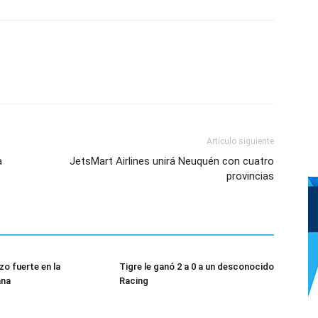
Artículo siguiente
a
JetsMart Airlines unirá Neuquén con cuatro
provincias
izo fuerte en la
Tigre le ganó 2 a 0 a un desconocido
ana
Racing