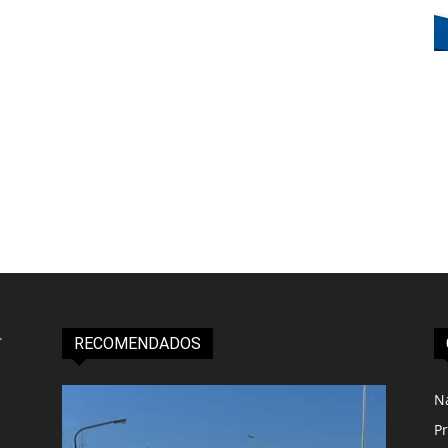
RECOMENDADOS
N
Pr