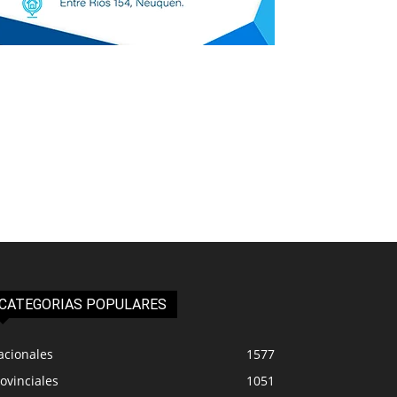
CATEGORIAS POPULARES
acionales
1577
ovinciales
1051