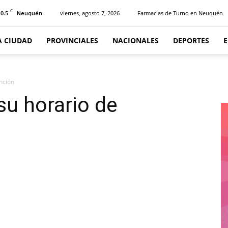
C
10.5
viernes, agosto 7, 2026
Farmacias de Turno en Neuquén
Neuquén
A CIUDAD
PROVINCIALES
NACIONALES
DEPORTES
nción
su horario de