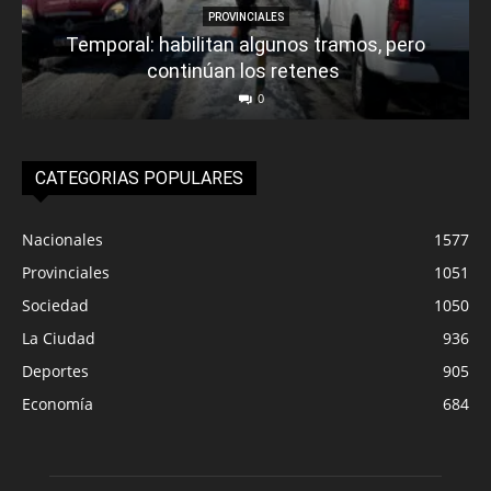
PROVINCIALES
Temporal: habilitan algunos tramos, pero
continúan los retenes
0
CATEGORIAS POPULARES
Nacionales
1577
Provinciales
1051
Sociedad
1050
La Ciudad
936
Deportes
905
Economía
684