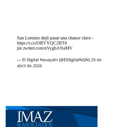
San Lorenzo dejó pasar una chance clave -
https://t.co/OBVYQC2BT6
pic.twitter.com/nVygbANaMV
— El Digital Neuquén (@ElDigitalNQN)
29 de
abril de 2026