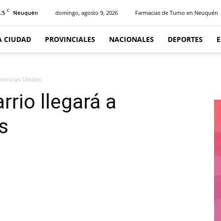
C
.5
domingo, agosto 9, 2026
Farmacias de Turno en Neuquén
Neuquén
A CIUDAD
PROVINCIALES
NACIONALES
DEPORTES
ovincias Unidas
rio llegará a
s