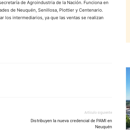
ecretaría de Agroindustria de la Nación. Funciona en
dades de Neuquén, Senillosa, Plottier y Centenario.
r los intermediarios, ya que las ventas se realizan
Artículo siguiente
Distribuyen la nueva credencial de PAMI en
Neuquén