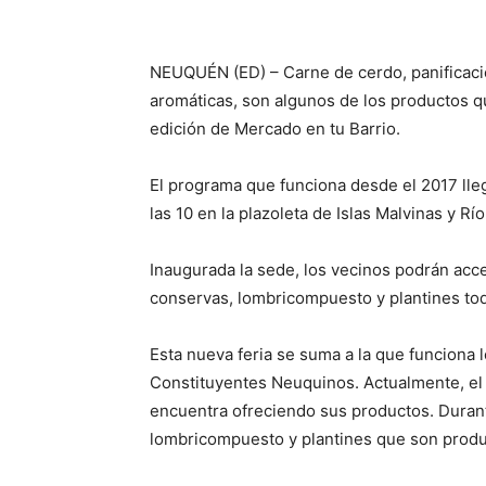
NEUQUÉN (ED) – Carne de cerdo, panificación
aromáticas, son algunos de los productos 
edición de Mercado en tu Barrio.
El programa que funciona desde el 2017 llega
las 10 en la plazoleta de Islas Malvinas y Rí
Inaugurada la sede, los vecinos podrán acce
conservas, lombricompuesto y plantines tod
Esta nueva feria se suma a la que funciona l
Constituyentes Neuquinos. Actualmente, el
encuentra ofreciendo sus productos. Duran
lombricompuesto y plantines que son produ