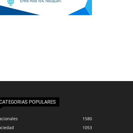
CATEGORIAS POPULARES
acionales
1580
ociedad
1053