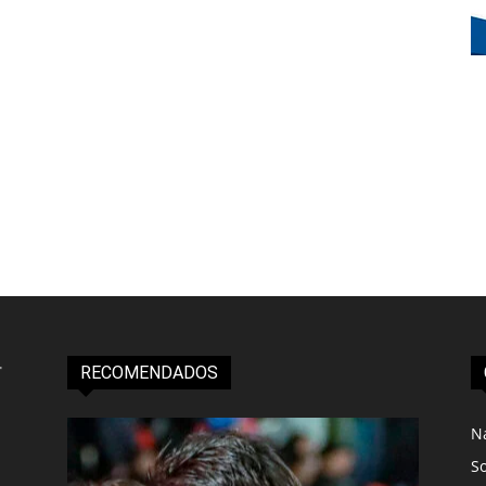
RECOMENDADOS
N
S