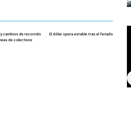
l y cambios de recorrido
El dólar opera estable tras el feriado
íneas de colectivos