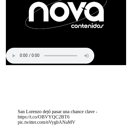
San Lorenzo dejó pasar una chance clave -
https://t.co/OBVYQC2BT6
pic.twitter.com/nVygbANaMV