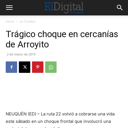
Inicio
La Ciudad
Trágico choque en cercanías
de Arroyito
2 de marzo de 2019
NEUQUÉN (ED) – La ruta 22 volvió a cobrarse una vida
este sábado en un choque frontal que involucró una