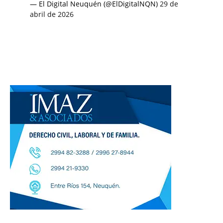
— El Digital Neuquén (@ElDigitalNQN)
29 de
abril de 2026